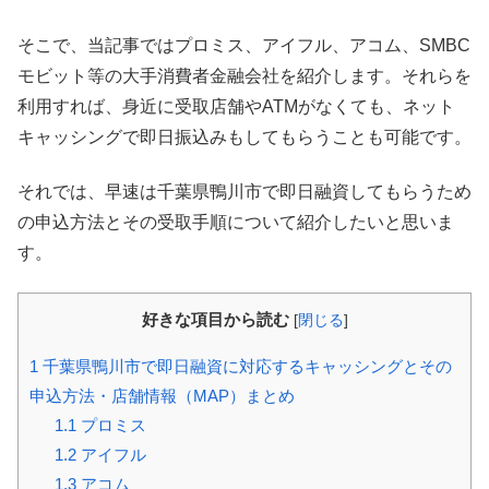
そこで、当記事ではプロミス、アイフル、アコム、SMBC
モビット等の大手消費者金融会社を紹介します。それらを
利用すれば、身近に受取店舗やATMがなくても、ネット
キャッシングで即日振込みもしてもらうことも可能です。
それでは、早速は千葉県鴨川市で即日融資してもらうため
の申込方法とその受取手順について紹介したいと思いま
す。
好きな項目から読む
[
閉じる
]
1
千葉県鴨川市で即日融資に対応するキャッシングとその
申込方法・店舗情報（MAP）まとめ
1.1
プロミス
1.2
アイフル
1.3
アコム