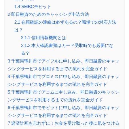
1.4
SMBCモビット
2
即日融資のためのキャッシング申込方法
2.1
在籍確認の連絡は必ずあるの？職場での対応方法
は？
2.1.1
信用情報機関とは
2.1.2
本人確認書類はカード受取時でも必要にな
る？
3
千葉県鴨川市でアイフルに申し込み、即日融資のキャッ
シングサービスを利用するまでの流れを完全ガイド
4
千葉県鴨川市でプロミスに申し込み、即日融資のキャッ
シングサービスを利用するまでの流れを完全ガイド
5
千葉県鴨川市でアコムに申し込み、即日融資のキャッシ
ングサービスを利用するまでの流れを完全ガイド
6
千葉県鴨川市でモビットに申し込み、即日融資のキャッ
シングサービスを利用するまでの流れを完全ガイド
7
返済計画も忘れずに！お金を受け取った後に気をつける