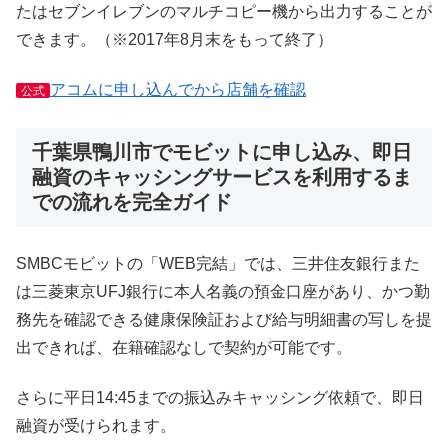
たはセブンイレブンのマルチコピー機から出力することが
できます。（※2017年8月末をもって終了）
アコムに申し込んでから店舗を確認
公式
千葉県鴨川市でモビットに申し込み、即日
融資のキャッシングサービスを利用するま
での流れを完全ガイド
SMBCモビットの「WEB完結」では、三井住友銀行また
は三菱東京UFJ銀行に本人名義の預金口座があり、かつ勤
務先を確認できる健康保険証および給与明細書の写しを提
出できれば、在籍確認なしで契約が可能です。
さらに平日14:45までの振込みキャッシング依頼で、即日
融資が受けられます。