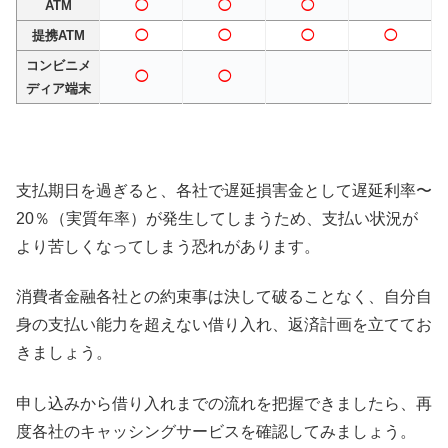
ATM
◯
◯
◯
提携ATM
◯
◯
◯
◯
コンビニメ
◯
◯
ディア端末
支払期日を過ぎると、各社で遅延損害金として遅延利率〜
20％（実質年率）が発生してしまうため、支払い状況が
より苦しくなってしまう恐れがあります。
消費者金融各社との約束事は決して破ることなく、自分自
身の支払い能力を超えない借り入れ、返済計画を立ててお
きましょう。
申し込みから借り入れまでの流れを把握できましたら、再
度各社のキャッシングサービスを確認してみましょう。