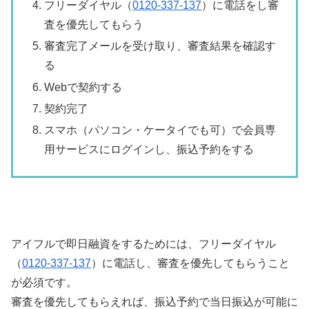
フリーダイヤル（
0120-337-137
）に電話をし審
査を優先してもらう
審査完了メールを受け取り、審査結果を確認す
る
Webで契約する
契約完了
スマホ（パソコン・ケータイでも可）で会員専
用サービスにログインし、振込予約をする
アイフルで即日融資をするためには、フリーダイヤル
（
0120-337-137
）に電話し、審査を優先してもらうこと
が必須です。
審査を優先してもらえれば、振込予約で当日振込が可能に