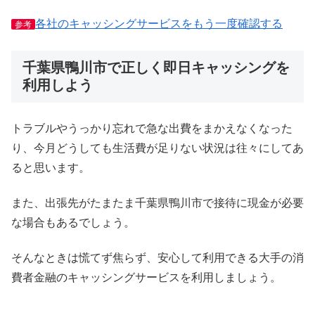
各社のキャッシングサービスをもう一度確認する
参考
千葉県鴨川市で正しく即日キャッシングを
利用しよう
トラブルやうっかり忘れで急な出費をまかえなくなった
り、今月どうしても生活費が足りない状況は往々にしてあ
ると思います。
また、出張先がたまたま千葉県鴨川市で接待に現金が必要
な場合もあるでしょう。
そんなときは慌てず焦らず、安心して利用できる大手の消
費者金融のキャッシングサービスを利用しましょう。