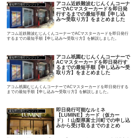
アコム近鉄難波むじんくんコーナ
最短即日発行クレジットカード
ーでACマスターカードを即日発
行するまでの最短手順【申し込
み〜受取り方】をまとめました
アコム近鉄難波むじんくんコーナーでACマスターカードを即日発行
するまでの最短手順【申し込み〜受取り方】を解説しました。
アコム祇園むじんくんコーナーで
最短即日発行クレジットカード
ACマスターカードを即日発行す
るまでの最短手順【申し込み〜受
取り方】をまとめました
アコム祇園むじんくんコーナーでACマスターカードを即日発行する
までの最短手順【申し込み〜受取り方】を解説しました。
即日発行可能なルミネ
最短即日発行クレジットカード
【LUMINE】カード（仮カー
ド）！山梨県富士川町での申し込
みから受け取るまでのまとめ