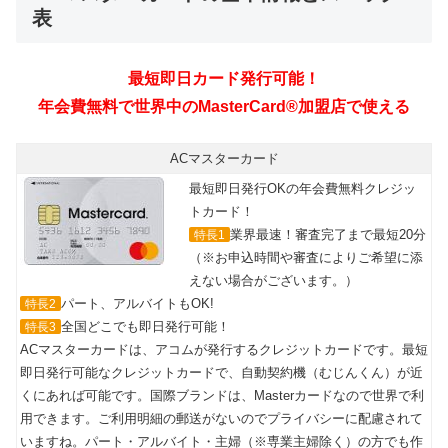
表
ACマスターカード
最短即日発行OKの年会費無料クレジッ
トカード！
業界最速！審査完了まで最短20分
特長1
（※お申込時間や審査によりご希望に添
えない場合がございます。）
パート、アルバイトもOK!
特長2
全国どこでも即日発行可能！
特長3
ACマスターカードは、アコムが発行するクレジットカードです。最短
即日発行可能なクレジットカードで、自動契約機（むじんくん）が近
くにあれば可能です。国際ブランドは、Masterカードなので世界で利
用できます。ご利用明細の郵送がないのでプライバシーに配慮されて
いますね。パート・アルバイト・主婦（※専業主婦除く）の方でも作