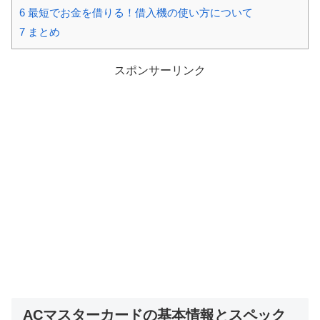
6
最短でお金を借りる！借入機の使い方について
7
まとめ
スポンサーリンク
ACマスターカードの基本情報とスペック