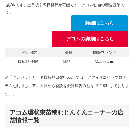
成OKです。土日祝も即日発行が可能です。アコム独自の審査基準で
す。
詳細はこちら
アコムの詳細はこちら
発行日数
年会費
国際ブランド
最短即日発行
無料
Mastercard
※「クレジットカード最短即日発行.comでは、アフィリエイトプログ
ラムを利用し、アコム社から委託を受け広告収益を得て運用しておりま
す。」
アコム環状東苗穂むじんくんコーナーの店
舗情報一覧