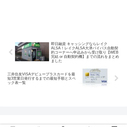
即日融資 キャッシングならレイク
ALSA！レイクALSA大津バイパス自動契
約コーナーへ申込みから受け取り【WEB
完結 or 自動契約機】までの流れをまとめ
ました
三井住友VISAデビュープラスカードを最
短3営業日発行するまでの最短手順とスペ
ック表一覧