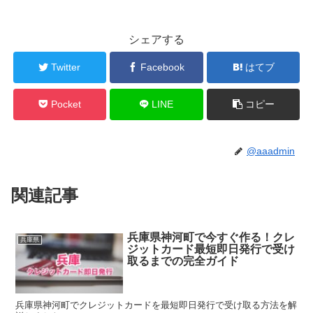
シェアする
Twitter
Facebook
はてブ
Pocket
LINE
コピー
@aaadmin
関連記事
兵庫県神河町で今すぐ作る！クレ
兵庫県
ジットカード最短即日発行で受け
取るまでの完全ガイド
兵庫県神河町でクレジットカードを最短即日発行で受け取る方法を解