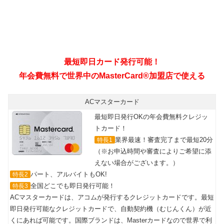
ACマスターカード
最短即日発行OKの年会費無料クレジッ
トカード！
業界最速！審査完了まで最短20分
特長1
（※お申込時間や審査によりご希望に添
えない場合がございます。）
パート、アルバイトもOK!
特長2
全国どこでも即日発行可能！
特長3
ACマスターカードは、アコムが発行するクレジットカードです。最短
即日発行可能なクレジットカードで、自動契約機（むじんくん）が近
くにあれば可能です。国際ブランドは、Masterカードなので世界で利