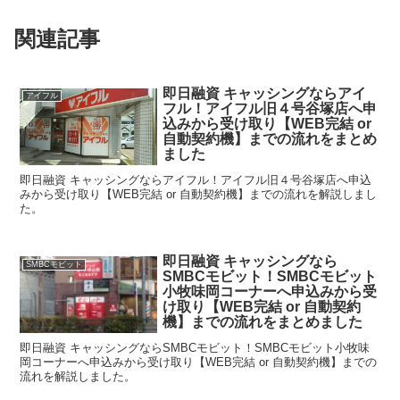
関連記事
即日融資 キャッシングならアイ
アイフル
フル！アイフル旧４号谷塚店へ申
込みから受け取り【WEB完結 or
自動契約機】までの流れをまとめ
ました
即日融資 キャッシングならアイフル！アイフル旧４号谷塚店へ申込
みから受け取り【WEB完結 or 自動契約機】までの流れを解説しまし
た。
即日融資 キャッシングなら
SMBCモビット
SMBCモビット！SMBCモビット
小牧味岡コーナーへ申込みから受
け取り【WEB完結 or 自動契約
機】までの流れをまとめました
即日融資 キャッシングならSMBCモビット！SMBCモビット小牧味
岡コーナーへ申込みから受け取り【WEB完結 or 自動契約機】までの
流れを解説しました。