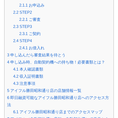
2.1.1
お申込み
2.2
STEP2
2.2.1
ご審査
2.3
STEP3
2.3.1
ご契約
2.4
STEP4
2.4.1
お借入れ
3
申し込んだら審査結果を待とう
4
申し込み時、自動契約機への持ち物！必要書類とは？
4.1
本人確認書類
4.2
収入証明書類
4.3
注意事項
5
アイフル勝田昭和通り店の店舗情報一覧
6
即日融資可能なアイフル勝田昭和通り店へのアクセス方
法
6.1
アイフル勝田昭和通り店までのアクセスマップ