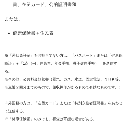
書、在留カード、公的証明書類
または、
健康保険書＋住民表
※「運転免許証」をお持ちでない方は、「パスポート」または「健康保
険証」＋「1点（例：住民票、年金手帳、母子健康手帳）」を送信す
る。
※その他、公共料金領収書（電気、ガス、水道、固定電話、ＮＨＫ等、
※直近２回分までのもので、領収押印があるもので有効なものです。）
※外国籍の方は、「在留カード」または「特別永住者証明書」をあわせ
て送信する。
※「健康保険証」のみでも、審査は可能な場合がある。