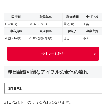
限度額
実質年率
審査時間
土･日･祝
1～800万円
3.0％～18.0％
最短30分
可能
申込資格
遅延利率
保証人
専業主婦
20歳～69歳
20.0％(実質年率)
無し
不可
今すぐ申し込む
即日融資可能なアイフルの全体の流れ
STEP1
STEP1は下記のような流れになります。