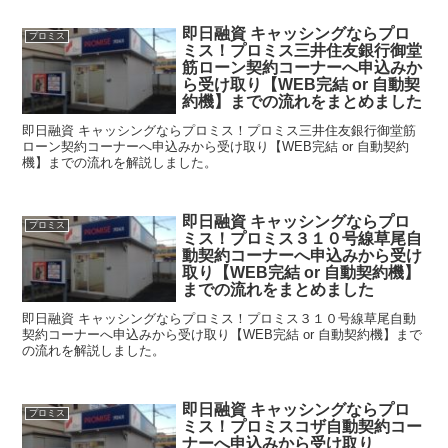
即日融資 キャッシングならプロ
プロミス
ミス！プロミス三井住友銀行御堂
筋ローン契約コーナーへ申込みか
ら受け取り【WEB完結 or 自動契
約機】までの流れをまとめました
即日融資 キャッシングならプロミス！プロミス三井住友銀行御堂筋
ローン契約コーナーへ申込みから受け取り【WEB完結 or 自動契約
機】までの流れを解説しました。
即日融資 キャッシングならプロ
プロミス
ミス！プロミス３１０号線草尾自
動契約コーナーへ申込みから受け
取り【WEB完結 or 自動契約機】
までの流れをまとめました
即日融資 キャッシングならプロミス！プロミス３１０号線草尾自動
契約コーナーへ申込みから受け取り【WEB完結 or 自動契約機】まで
の流れを解説しました。
即日融資 キャッシングならプロ
プロミス
ミス！プロミスコザ自動契約コー
ナーへ申込みから受け取り