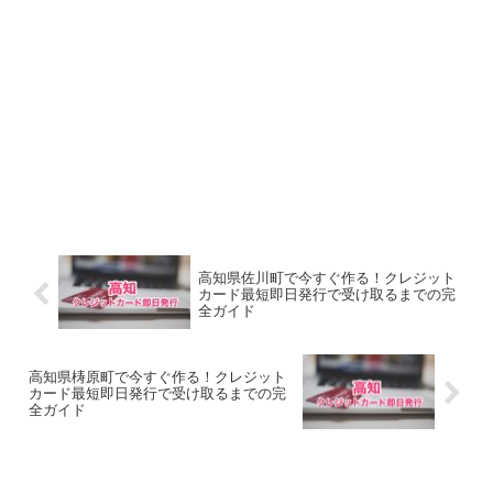
高知県佐川町で今すぐ作る！クレジット
カード最短即日発行で受け取るまでの完
全ガイド
高知県梼原町で今すぐ作る！クレジット
カード最短即日発行で受け取るまでの完
全ガイド