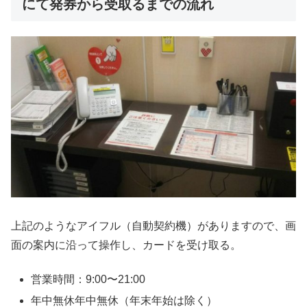
にて発券から受取るまでの流れ
上記のようなアイフル（自動契約機）がありますので、画
面の案内に沿って操作し、カードを受け取る。
営業時間：9:00〜21:00
年中無休年中無休（年末年始は除く）