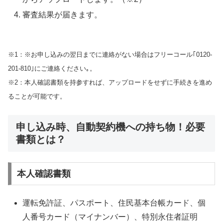
審査結果が届きます。
※1：※お申し込みの翌日までに連絡がない場合はフリーコール｢0120-
201-810｣にご連絡ください｡。
※2：本人確認書類を持参すれば、アップロードをせずに手続きを進め
ることが可能です。
申し込み時、自動契約機への持ち物！必要
書類とは？
本人確認書類
運転免許証、パスポート、住民基本台帳カード、個
人番号カード（マイナンバー）、特別永住者証明