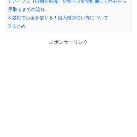
7
アイフル（自動契約機）店舗へ自動契約機にて発券から
受取るまでの流れ
8
最短でお金を借りる！借入機の使い方について
9
まとめ
スポンサーリンク