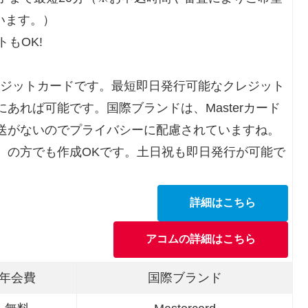
います。）
もOK!
レジットカードです。最短即日発行可能なクレジット
あれば可能です。国際ブランドは、Masterカード
送がないのでプライバシーに配慮されていますね。
）の方でも作成OKです。土日祝も即日発行が可能で
詳細はこちら
アコムの詳細はこちら
年会費
国際ブランド