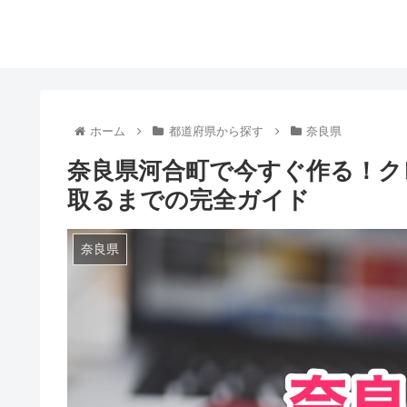
ホーム
都道府県から探す
奈良県
奈良県河合町で今すぐ作る！ク
取るまでの完全ガイド
奈良県