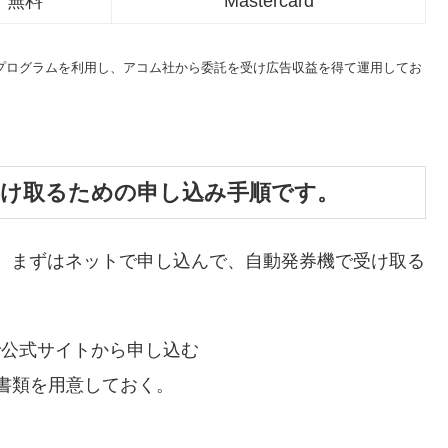
無料
Mastercard
トプログラムを利用し、アコム社から委託を受け広告収益を得て運用してお
受け取るための申し込み手順です。
、まずはネットで申し込んで、自動発券機で受け取る
で公式サイトから申し込む
書類を用意しておく。