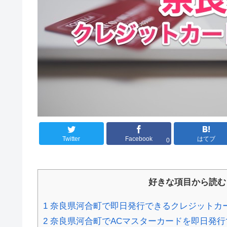
Twitter
Facebook
はてブ
0
好きな項目から読む
1
奈良県河合町で即日発行できるクレジットカ
2
奈良県河合町でACマスターカードを即日発行