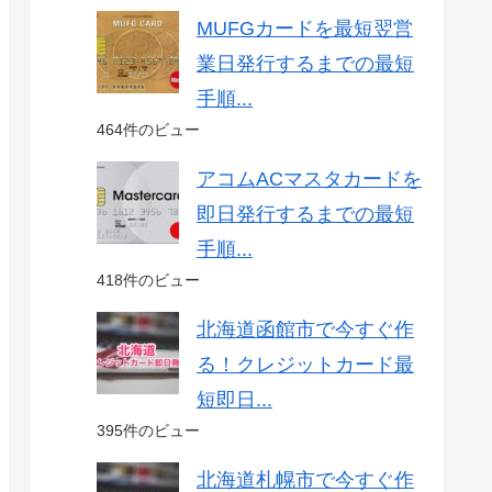
MUFGカードを最短翌営
業日発行するまでの最短
手順...
464件のビュー
アコムACマスタカードを
即日発行するまでの最短
手順...
418件のビュー
北海道函館市で今すぐ作
る！クレジットカード最
短即日...
395件のビュー
北海道札幌市で今すぐ作