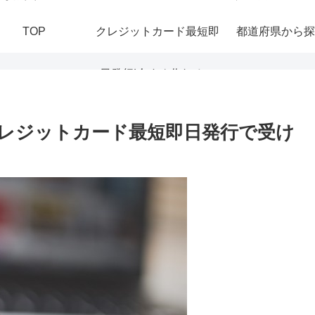
TOP
クレジットカード最短即
都道府県から探
日発行|今すぐ作れる！
おすすめの即日発行カー
レジットカード最短即日発行で受け
ドを紹介