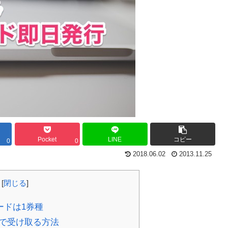
Pocket
LINE
コピー
0
0
2018.06.02
2013.11.25
[
閉じる
]
ードは1券種
で受け取る方法