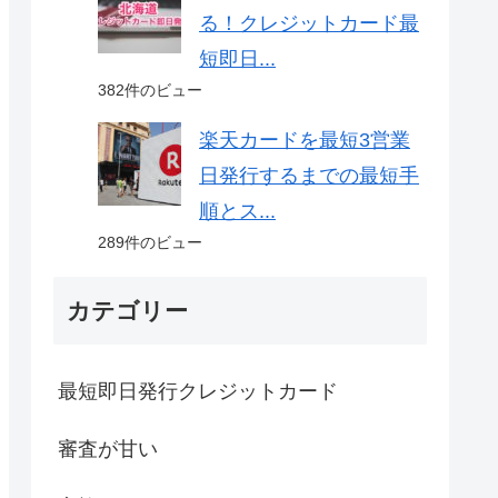
る！クレジットカード最
短即日...
382件のビュー
楽天カードを最短3営業
日発行するまでの最短手
順とス...
289件のビュー
カテゴリー
最短即日発行クレジットカード
審査が甘い