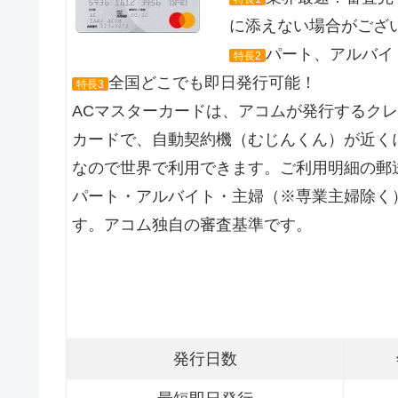
に添えない場合がござ
パート、アルバイト
特長2
全国どこでも即日発行可能！
特長3
ACマスターカードは、アコムが発行するク
カードで、自動契約機（むじんくん）が近くに
なので世界で利用できます。ご利用明細の郵
パート・アルバイト・主婦（※専業主婦除く
す。アコム独自の審査基準です。
発行日数