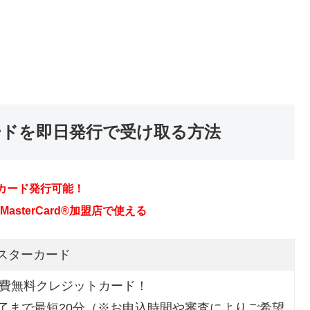
ードを即日発行で受け取る方法
マスターカード
会費無料クレジットカード！
了まで最短20分（※お申込時間や審査によりご希望