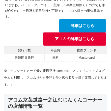
いますね。パート・アルバイト・主婦（※専業主婦除く）の方でも作
成OKです。土日祝も即日発行が可能です。アコム独自の審査基準で
す。
詳細はこちら
アコムの詳細はこちら
発行日数
年会費
国際ブランド
最短即日発行
無料
Mastercard
※「クレジットカード最短即日発行.comでは、アフィリエイトプログ
ラムを利用し、アコム社から委託を受け広告収益を得て運用しておりま
す。」
アコム京葉道路一之江むじんくんコーナー
の店舗情報一覧