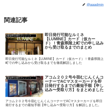
@aaadmin
関連記事
即日発行可能なルミネ
最短即日発行クレジットカード
【LUMINE】カード（仮カー
ド）！青森県階上町での申し込み
から受け取るまでのまとめ
即日発行可能なルミネ【LUMINE】カード（仮カード）！青森県階上
町での申し込みから受け取るまでを徹底解説しました
アコム２０２号今宿むじんくんコ
最短即日発行クレジットカード
ーナーでACマスターカードを即
日発行するまでの最短手順【申し
込み〜受取り方】をまとめました
アコム２０２号今宿むじんくんコーナーでACマスターカードを即日
発行するまでの最短手順【申し込み〜受取り方】を解説しました。