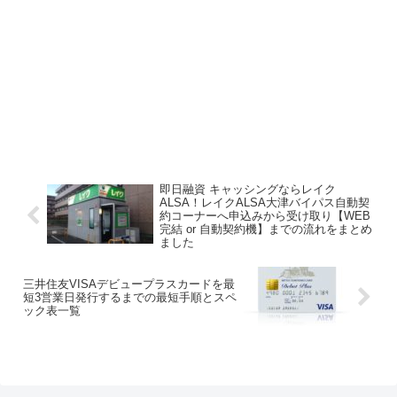
即日融資 キャッシングならレイク
ALSA！レイクALSA大津バイパス自動契
約コーナーへ申込みから受け取り【WEB
完結 or 自動契約機】までの流れをまとめ
ました
三井住友VISAデビュープラスカードを最
短3営業日発行するまでの最短手順とスペ
ック表一覧