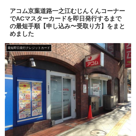
アコム京葉道路一之江むじんくんコーナー
でACマスターカードを即日発行するまで
の最短手順【申し込み〜受取り方】をまと
めました
最短即日発行クレジットカード