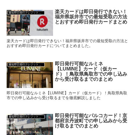
楽天カードは即日発行できない！
最短即日発行クレジットカード
福井県坂井市での最短受取の方法
とおすすめ即日発行カードまとめ
楽天カードは即日発行できない！福井県坂井市での最短受取の方法と
おすすめ即日発行カードについてまとめました。
即日発行可能なルミネ
最短即日発行クレジットカード
【LUMINE】カード（仮カー
ド）！鳥取県鳥取市での申し込み
から受け取るまでのまとめ
即日発行可能なルミネ【LUMINE】カード（仮カード）！鳥取県鳥取
市での申し込みから受け取るまでを徹底解説しました
即日発行可能なパルコカード！京
最短即日発行クレジットカード
都府京丹波町での申し込みから受
け取るまでのまとめ