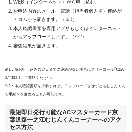
WEB（インターネット）から申し込む。
お申込内容のメール・電話（担当者個人名）連絡が
アコムから届きます。（※1）
本人確認書類を専用アプリもしくはインターネット
からアップロードします。（※2）
審査結果が届きます。
※1：※お申し込みの翌日までに連絡がない場合はフリーコール｢0120-
07-1000｣にご連絡ください｡
※2：本人確認書類を持参すれば、アップロードをせずともむじんくん
で手続きを進めることが可能です。
最短即日発行可能なACマスターカード京
葉道路一之江むじんくんコーナーへのアク
セス方法