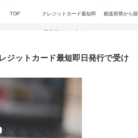
TOP
クレジットカード最短即
都道府県から探
日発行|今すぐ作れる！
おすすめの即日発行カー
レジットカード最短即日発行で受け
ドを紹介