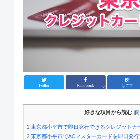
Twitter
Facebook
はてブ
0
好きな項目から読む
[
閉
1
東京都小平市で即日発行できるクレジットカ
2
東京都小平市でACマスターカードを即日発行