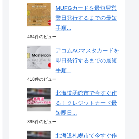
MUFGカードを最短翌営
業日発行するまでの最短
手順...
464件のビュー
アコムACマスタカードを
即日発行するまでの最短
手順...
418件のビュー
北海道函館市で今すぐ作
る！クレジットカード最
短即日...
395件のビュー
北海道札幌市で今すぐ作