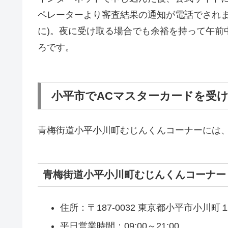
ペレーターより審査結果の通知が電話でされま
に)。夜に受け取る場合でも余裕を持って午前
ろです。
小平市でACマスターカードを受
青梅街道小平小川町むじんくんコーナーには
青梅街道小平小川町むじんくんコーナー
住所：〒187-0032 東京都小平市小川
平日営業時間：09:00～21:00