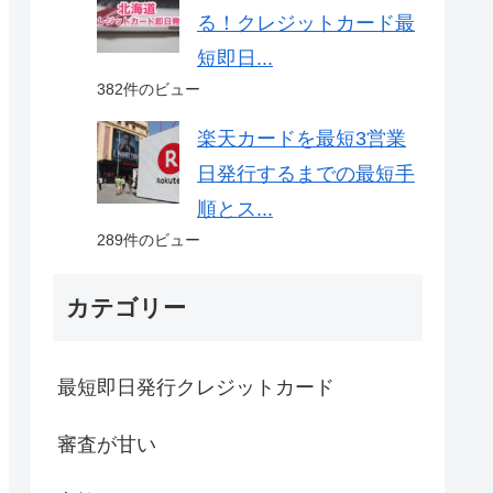
る！クレジットカード最
短即日...
382件のビュー
楽天カードを最短3営業
日発行するまでの最短手
順とス...
289件のビュー
カテゴリー
最短即日発行クレジットカード
審査が甘い