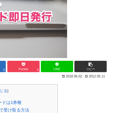
Pocket
LINE
コピー
0
0
2018.06.02
2012.05.11
じる
]
ードは1券種
で受け取る方法