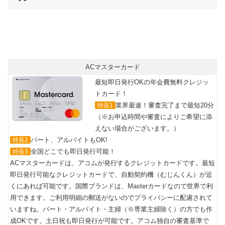
ACマスターカード
最短即日発行OKの年会費無料クレジッ
トカード！
業界最速！審査完了まで最短20分
特長1
（※お申込時間や審査によりご希望に添
えない場合がございます。）
パート、アルバイトもOK!
特長2
全国どこでも即日発行可能！
特長3
ACマスターカードは、アコムが発行するクレジットカードです。最短
即日発行可能なクレジットカードで、自動契約機（むじんくん）が近
くにあれば可能です。国際ブランドは、Masterカードなので世界で利
用できます。ご利用明細の郵送がないのでプライバシーに配慮されて
いますね。パート・アルバイト・主婦（※専業主婦除く）の方でも作
成OKです。土日祝も即日発行が可能です。アコム独自の審査基準で