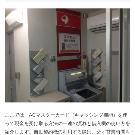
ここでは、ACマスターカード（キャッシング機能）を使
って現金を受け取る方法の一連の流れと借入機の使い方を
紹介します。自動契約機の利用する際は、必ず営業時間を