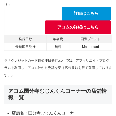
す。
詳細はこちら
アコムの詳細はこちら
発行日数
年会費
国際ブランド
最短即日発行
無料
Mastercard
※「クレジットカード最短即日発行.comでは、アフィリエイトプログ
ラムを利用し、アコム社から委託を受け広告収益を得て運用しておりま
す。」
アコム国分寺むじんくんコーナーの店舗情
報一覧
店舗名：国分寺むじんくんコーナー