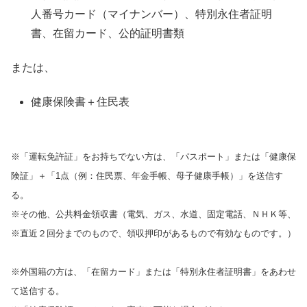
人番号カード（マイナンバー）、特別永住者証明
書、在留カード、公的証明書類
または、
健康保険書＋住民表
※「運転免許証」をお持ちでない方は、「パスポート」または「健康保
険証」＋「1点（例：住民票、年金手帳、母子健康手帳）」を送信す
る。
※その他、公共料金領収書（電気、ガス、水道、固定電話、ＮＨＫ等、
※直近２回分までのもので、領収押印があるもので有効なものです。）
※外国籍の方は、「在留カード」または「特別永住者証明書」をあわせ
て送信する。