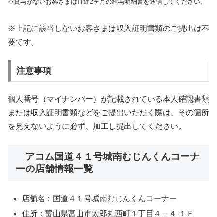
※賞与がないお客さまは直近2ヶ月の給与明細書を送信してください。
※上記に該当しないお客さまは収入証明書類のご提出は不
要です。
注意事項
個人番号（マイナンバー）が記載されている本人確認書類
または収入証明書類などをご提出いただく際は、その箇所
を見えないように必ず、加工し提出してください。
アコム国道４１号城南むじんくんコーナ
ーの店舗情報一覧
店舗名：国道４１号城南むじんくんコーナー
住所：富山県富山市太郎丸西町１丁目４－４ １Ｆ