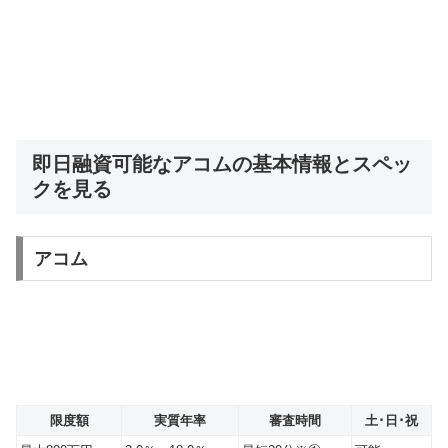
即日融資可能なアコムの基本情報とスペッ
クを見る
アコム
限度額
実質年率
審査時間
土･日･祝