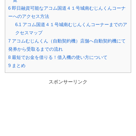
6
即日融資可能なアコム国道４１号城南むじんくんコーナ
ーへのアクセス方法
6.1
アコム国道４１号城南むじんくんコーナーまでのア
クセスマップ
7
アコムむじんくん（自動契約機）店舗へ自動契約機にて
発券から受取るまでの流れ
8
最短でお金を借りる！借入機の使い方について
9
まとめ
スポンサーリンク