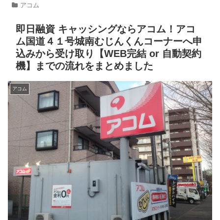
アコム
即日融資 キャッシングならアコム！アコ
ム国道４１号城南むじんくんコーナーへ申
込みから受け取り【WEB完結 or 自動契約
機】までの流れをまとめました
アコム