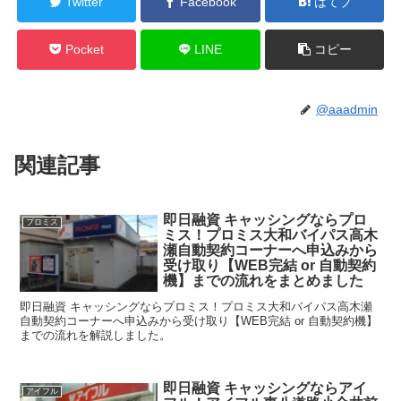
Twitter
Facebook
はてブ
Pocket
LINE
コピー
@aaadmin
関連記事
即日融資 キャッシングならプロ
プロミス
ミス！プロミス大和バイパス高木
瀬自動契約コーナーへ申込みから
受け取り【WEB完結 or 自動契約
機】までの流れをまとめました
即日融資 キャッシングならプロミス！プロミス大和バイパス高木瀬
自動契約コーナーへ申込みから受け取り【WEB完結 or 自動契約機】
までの流れを解説しました。
即日融資 キャッシングならアイ
アイフル