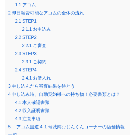
1.1
アコム
2
即日融資可能なアコムの全体の流れ
2.1
STEP1
2.1.1
お申込み
2.2
STEP2
2.2.1
ご審査
2.3
STEP3
2.3.1
ご契約
2.4
STEP4
2.4.1
お借入れ
3
申し込んだら審査結果を待とう
4
申し込み時、自動契約機への持ち物！必要書類とは？
4.1
本人確認書類
4.2
収入証明書類
4.3
注意事項
5
アコム国道４１号城南むじんくんコーナーの店舗情報
一覧