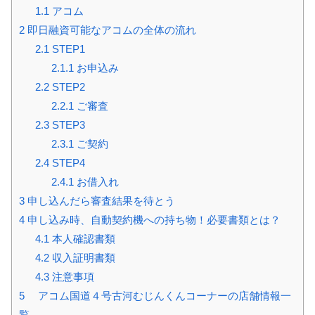
1.1
アコム
2
即日融資可能なアコムの全体の流れ
2.1
STEP1
2.1.1
お申込み
2.2
STEP2
2.2.1
ご審査
2.3
STEP3
2.3.1
ご契約
2.4
STEP4
2.4.1
お借入れ
3
申し込んだら審査結果を待とう
4
申し込み時、自動契約機への持ち物！必要書類とは？
4.1
本人確認書類
4.2
収入証明書類
4.3
注意事項
5
アコム国道４号古河むじんくんコーナーの店舗情報一
覧