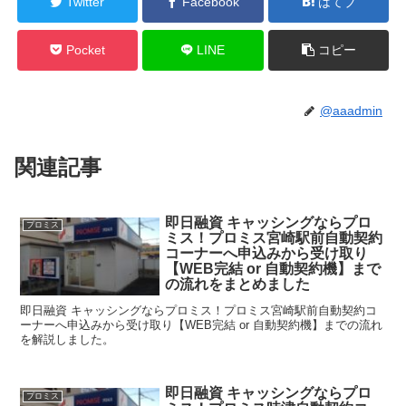
Twitter
Facebook
はてブ
Pocket
LINE
コピー
@aaadmin
関連記事
即日融資 キャッシングならプロ
プロミス
ミス！プロミス宮崎駅前自動契約
コーナーへ申込みから受け取り
【WEB完結 or 自動契約機】まで
の流れをまとめました
即日融資 キャッシングならプロミス！プロミス宮崎駅前自動契約コ
ーナーへ申込みから受け取り【WEB完結 or 自動契約機】までの流れ
を解説しました。
即日融資 キャッシングならプロ
プロミス