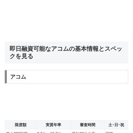
即日融資可能なアコムの基本情報とスペッ
クを見る
アコム
限度額
実質年率
審査時間
土･日･祝