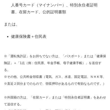
人番号カード（マイナンバー）、特別永住者証明
書、在留カード、公的証明書類
または、
健康保険書＋住民表
※「運転免許証」をお持ちでない方は、「パスポート」または「健康保
険証」＋「1点（例：住民票、年金手帳、母子健康手帳）」を送信す
る。
※その他、公共料金領収書（電気、ガス、水道、固定電話、ＮＨＫ等、
※直近２回分までのもので、領収押印があるもので有効なものです。）
※外国籍の方は、「在留カード」または「特別永住者証明書」をあわせ
て送信する。