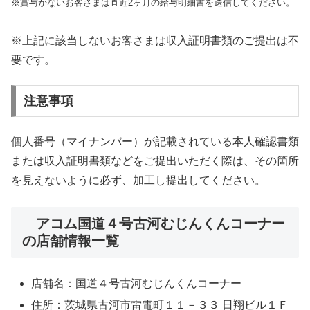
※賞与がないお客さまは直近2ヶ月の給与明細書を送信してください。
※上記に該当しないお客さまは収入証明書類のご提出は不
要です。
注意事項
個人番号（マイナンバー）が記載されている本人確認書類
または収入証明書類などをご提出いただく際は、その箇所
を見えないように必ず、加工し提出してください。
アコム国道４号古河むじんくんコーナー
の店舗情報一覧
店舗名：国道４号古河むじんくんコーナー
住所：茨城県古河市雷電町１１－３３ 日翔ビル１Ｆ