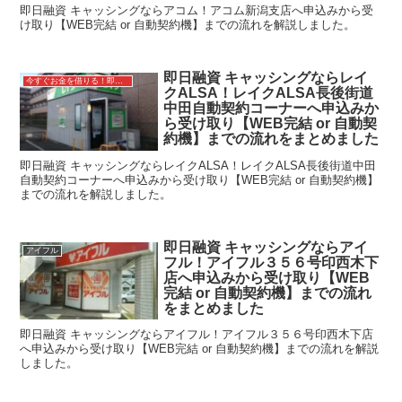
即日融資 キャッシングならアコム！アコム新潟支店へ申込みから受
け取り【WEB完結 or 自動契約機】までの流れを解説しました。
即日融資 キャッシングならレイ
今すぐお金を借りる！即日融資キャッシング
クALSA！レイクALSA長後街道
中田自動契約コーナーへ申込みか
ら受け取り【WEB完結 or 自動契
約機】までの流れをまとめました
即日融資 キャッシングならレイクALSA！レイクALSA長後街道中田
自動契約コーナーへ申込みから受け取り【WEB完結 or 自動契約機】
までの流れを解説しました。
即日融資 キャッシングならアイ
アイフル
フル！アイフル３５６号印西木下
店へ申込みから受け取り【WEB
完結 or 自動契約機】までの流れ
をまとめました
即日融資 キャッシングならアイフル！アイフル３５６号印西木下店
へ申込みから受け取り【WEB完結 or 自動契約機】までの流れを解説
しました。