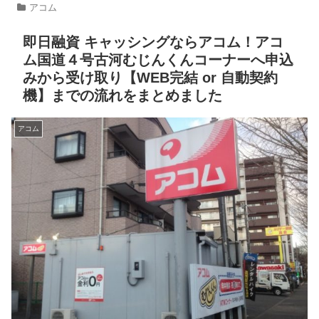
アコム
即日融資 キャッシングならアコム！アコ
ム国道４号古河むじんくんコーナーへ申込
みから受け取り【WEB完結 or 自動契約
機】までの流れをまとめました
アコム