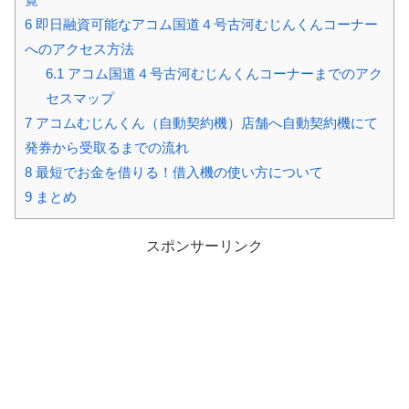
6
即日融資可能なアコム国道４号古河むじんくんコーナー
へのアクセス方法
6.1
アコム国道４号古河むじんくんコーナーまでのアク
セスマップ
7
アコムむじんくん（自動契約機）店舗へ自動契約機にて
発券から受取るまでの流れ
8
最短でお金を借りる！借入機の使い方について
9
まとめ
スポンサーリンク