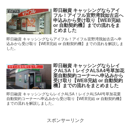
即日融資 キャッシングならアイ
アイフル
フル！アイフル宜野湾我如古店へ
申込みから受け取り【WEB完結
or 自動契約機】までの流れをま
とめました
即日融資 キャッシングならアイフル！アイフル宜野湾我如古店へ申
込みから受け取り【WEB完結 or 自動契約機】までの流れを解説しま
した。
即日融資 キャッシングならレイ
今すぐお金を借りる！即日融資キャッシング
クALSA！レイクALSA4号草加花
栗自動契約コーナーへ申込みから
受け取り【WEB完結 or 自動契約
機】までの流れをまとめました
即日融資 キャッシングならレイクALSA！レイクALSA4号草加花栗
自動契約コーナーへ申込みから受け取り【WEB完結 or 自動契約機】
までの流れを解説しました。
スポンサーリンク