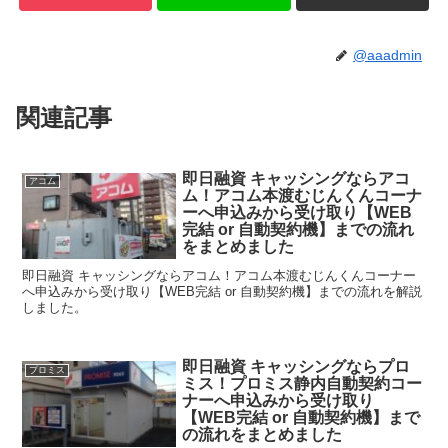
@aaadmin
関連記事
即日融資 キャッシングならアコ
アコム
ム！アコム本渡むじんくんコーナ
ーへ申込みから受け取り【WEB
完結 or 自動契約機】までの流れ
をまとめました
即日融資 キャッシングならアコム！アコム本渡むじんくんコーナー
へ申込みから受け取り【WEB完結 or 自動契約機】までの流れを解説
しました。
即日融資 キャッシングならプロ
プロミス
ミス！プロミス静内自動契約コー
ナーへ申込みから受け取り
【WEB完結 or 自動契約機】まで
の流れをまとめました