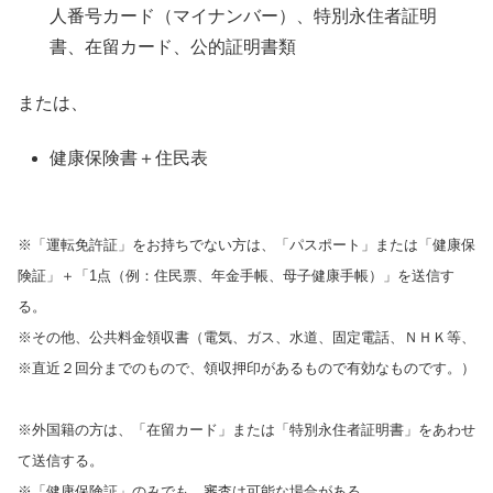
人番号カード（マイナンバー）、特別永住者証明
書、在留カード、公的証明書類
または、
健康保険書＋住民表
※「運転免許証」をお持ちでない方は、「パスポート」または「健康保
険証」＋「1点（例：住民票、年金手帳、母子健康手帳）」を送信す
る。
※その他、公共料金領収書（電気、ガス、水道、固定電話、ＮＨＫ等、
※直近２回分までのもので、領収押印があるもので有効なものです。）
※外国籍の方は、「在留カード」または「特別永住者証明書」をあわせ
て送信する。
※「健康保険証」のみでも、審査は可能な場合がある。