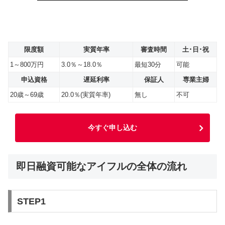
限度額
実質年率
審査時間
土･日･祝
1～800万円
3.0％～18.0％
最短30分
可能
申込資格
遅延利率
保証人
専業主婦
20歳～69歳
20.0％(実質年率)
無し
不可
今すぐ申し込む
即日融資可能なアイフルの全体の流れ
STEP1