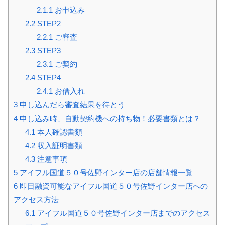
2.1.1
お申込み
2.2
STEP2
2.2.1
ご審査
2.3
STEP3
2.3.1
ご契約
2.4
STEP4
2.4.1
お借入れ
3
申し込んだら審査結果を待とう
4
申し込み時、自動契約機への持ち物！必要書類とは？
4.1
本人確認書類
4.2
収入証明書類
4.3
注意事項
5
アイフル国道５０号佐野インター店の店舗情報一覧
6
即日融資可能なアイフル国道５０号佐野インター店への
アクセス方法
6.1
アイフル国道５０号佐野インター店までのアクセス