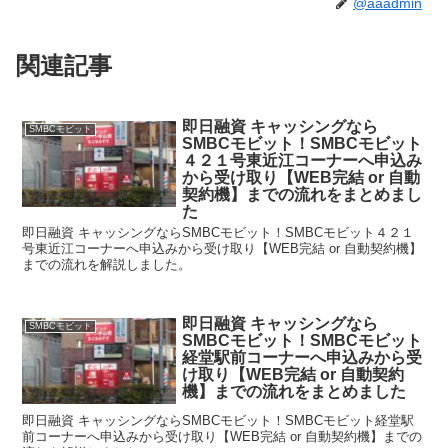
@aaadmin
関連記事
即日融資 キャッシングなら
SMBCモビット
SMBCモビット！SMBCモビット
４２１号東近江コーナーへ申込み
から受け取り【WEB完結 or 自動
契約機】までの流れをまとめまし
た
即日融資 キャッシングならSMBCモビット！SMBCモビット４２１
号東近江コーナーへ申込みから受け取り【WEB完結 or 自動契約機】
までの流れを解説しました。
即日融資 キャッシングなら
SMBCモビット
SMBCモビット！SMBCモビット
経堂駅前コーナーへ申込みから受
け取り【WEB完結 or 自動契約
機】までの流れをまとめました
即日融資 キャッシングならSMBCモビット！SMBCモビット経堂駅
前コーナーへ申込みから受け取り【WEB完結 or 自動契約機】までの