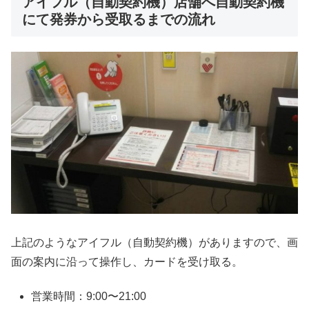
アイフル（自動契約機）店舗へ自動契約機
にて発券から受取るまでの流れ
上記のようなアイフル（自動契約機）がありますので、画
面の案内に沿って操作し、カードを受け取る。
営業時間：9:00〜21:00