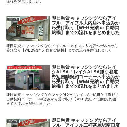
流れを解説しました。
即日融資 キャッシングならアイ
アイフル
フル！アイフル大内店へ申込みか
ら受け取り【WEB完結 or 自動契
約機】までの流れをまとめました
即日融資 キャッシングならアイフル！アイフル大内店へ申込みから
受け取り【WEB完結 or 自動契約機】までの流れを解説しました。
即日融資 キャッシングならレイ
今すぐお金を借りる！即日融資キャッシング
クALSA！レイクALSA鎌ケ谷道
野辺自動契約コーナーへ申込みか
ら受け取り【WEB完結 or 自動契
約機】までの流れをまとめました
即日融資 キャッシングならレイクALSA！レイクALSA鎌ケ谷道野辺
自動契約コーナーへ申込みから受け取り【WEB完結 or 自動契約機】
までの流れを解説しました。
即日融資 キャッシングならアイ
アイフル
フル！アイフル三軒茶屋駅南口店