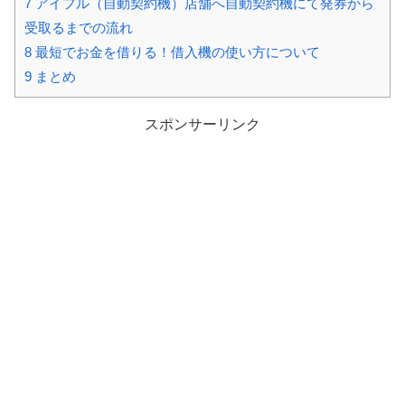
7
アイフル（自動契約機）店舗へ自動契約機にて発券から
受取るまでの流れ
8
最短でお金を借りる！借入機の使い方について
9
まとめ
スポンサーリンク