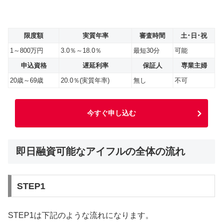
限度額
実質年率
審査時間
土･日･祝
1～800万円
3.0％～18.0％
最短30分
可能
申込資格
遅延利率
保証人
専業主婦
20歳～69歳
20.0％(実質年率)
無し
不可
今すぐ申し込む
即日融資可能なアイフルの全体の流れ
STEP1
STEP1は下記のような流れになります。