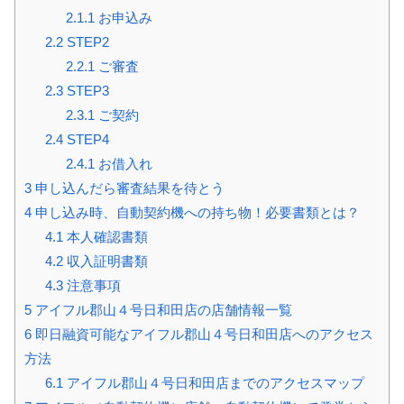
2.1.1
お申込み
2.2
STEP2
2.2.1
ご審査
2.3
STEP3
2.3.1
ご契約
2.4
STEP4
2.4.1
お借入れ
3
申し込んだら審査結果を待とう
4
申し込み時、自動契約機への持ち物！必要書類とは？
4.1
本人確認書類
4.2
収入証明書類
4.3
注意事項
5
アイフル郡山４号日和田店の店舗情報一覧
6
即日融資可能なアイフル郡山４号日和田店へのアクセス
方法
6.1
アイフル郡山４号日和田店までのアクセスマップ