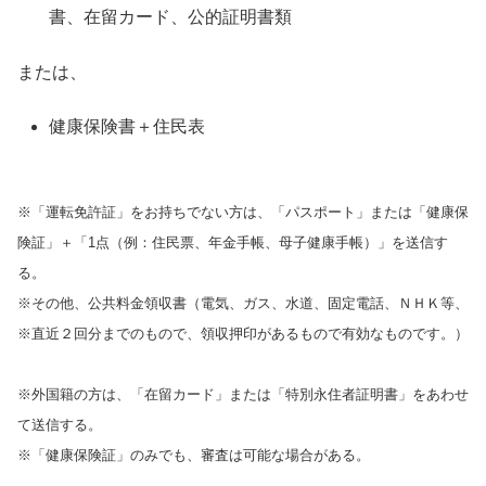
書、在留カード、公的証明書類
または、
健康保険書＋住民表
※「運転免許証」をお持ちでない方は、「パスポート」または「健康保
険証」＋「1点（例：住民票、年金手帳、母子健康手帳）」を送信す
る。
※その他、公共料金領収書（電気、ガス、水道、固定電話、ＮＨＫ等、
※直近２回分までのもので、領収押印があるもので有効なものです。）
※外国籍の方は、「在留カード」または「特別永住者証明書」をあわせ
て送信する。
※「健康保険証」のみでも、審査は可能な場合がある。