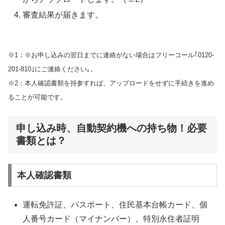
審査結果が届きます。
※1：※お申し込みの翌日までに連絡がない場合はフリーコール｢0120-
201-810｣にご連絡ください｡。
※2：本人確認書類を持参すれば、アップロードをせずに手続きを進め
ることが可能です。
申し込み時、自動契約機への持ち物！必要
書類とは？
本人確認書類
運転免許証、パスポート、住民基本台帳カード、個
人番号カード（マイナンバー）、特別永住者証明