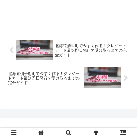
北海道清里町で今すぐ作る！クレジット
カード最短即日発行で受け取るまでの完
全ガイド
北海道訓子府町で今すぐ作る！クレジッ
トカード最短即日発行で受け取るまでの
完全ガイド
© 2020 クレジットカード最短即日発行.com.