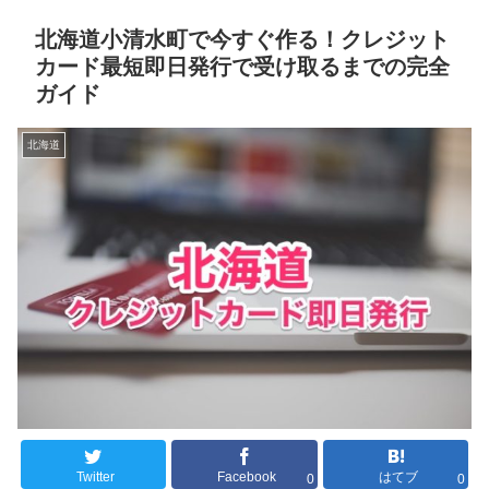
北海道小清水町で今すぐ作る！クレジット
カード最短即日発行で受け取るまでの完全
ガイド
北海道
Twitter
Facebook
はてブ
0
0