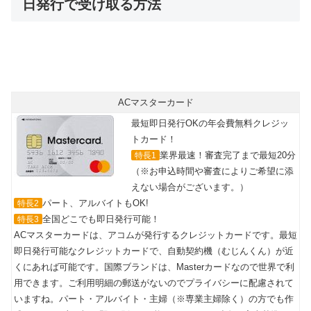
日発行で受け取る方法
最短即日カード発行可能！
年会費無料で世界中のMasterCard®加盟店で使える
ACマスターカード
最短即日発行OKの年会費無料クレジッ
トカード！
業界最速！審査完了まで最短20分
特長1
（※お申込時間や審査によりご希望に添
えない場合がございます。）
パート、アルバイトもOK!
特長2
全国どこでも即日発行可能！
特長3
ACマスターカードは、アコムが発行するクレジットカードです。最短
即日発行可能なクレジットカードで、自動契約機（むじんくん）が近
くにあれば可能です。国際ブランドは、Masterカードなので世界で利
用できます。ご利用明細の郵送がないのでプライバシーに配慮されて
いますね。パート・アルバイト・主婦（※専業主婦除く）の方でも作