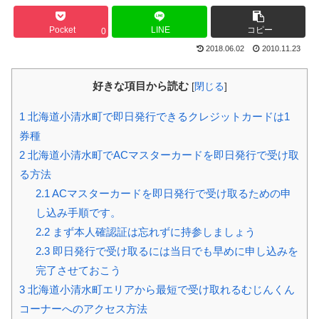
Pocket
LINE
コピー
0
2018.06.02
2010.11.23
好きな項目から読む
[
閉じる
]
1
北海道小清水町で即日発行できるクレジットカードは1
券種
2
北海道小清水町でACマスターカードを即日発行で受け取
る方法
2.1
ACマスターカードを即日発行で受け取るための申
し込み手順です。
2.2
まず本人確認証は忘れずに持参しましょう
2.3
即日発行で受け取るには当日でも早めに申し込みを
完了させておこう
3
北海道小清水町エリアから最短で受け取れるむじんくん
コーナーへのアクセス方法