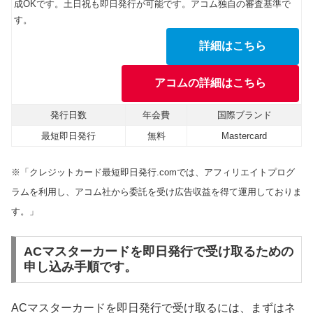
成OKです。土日祝も即日発行が可能です。アコム独自の審査基準で
す。
詳細はこちら
アコムの詳細はこちら
発行日数
年会費
国際ブランド
最短即日発行
無料
Mastercard
※「クレジットカード最短即日発行.comでは、アフィリエイトプログ
ラムを利用し、アコム社から委託を受け広告収益を得て運用しておりま
す。」
ACマスターカードを即日発行で受け取るための
申し込み手順です。
ACマスターカードを即日発行で受け取るには、まずはネ