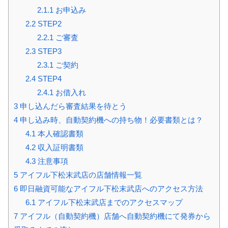
2.1.1
お申込み
2.2
STEP2
2.2.1
ご審査
2.3
STEP3
2.3.1
ご契約
2.4
STEP4
2.4.1
お借入れ
3
申し込んだら審査結果を待とう
4
申し込み時、自動契約機への持ち物！必要書類とは？
4.1
本人確認書類
4.2
収入証明書類
4.3
注意事項
5
アイフル下松末武店の店舗情報一覧
6
即日融資可能なアイフル下松末武店へのアクセス方法
6.1
アイフル下松末武店までのアクセスマップ
7
アイフル（自動契約機）店舗へ自動契約機にて発券から