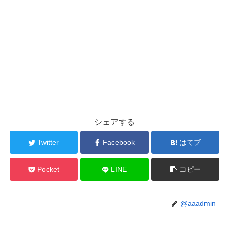
シェアする
Twitter
Facebook
はてブ
Pocket
LINE
コピー
@aaadmin