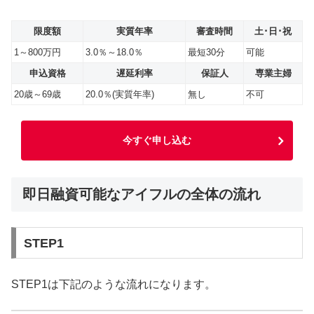
限度額
実質年率
審査時間
土･日･祝
1～800万円
3.0％～18.0％
最短30分
可能
申込資格
遅延利率
保証人
専業主婦
20歳～69歳
20.0％(実質年率)
無し
不可
今すぐ申し込む
即日融資可能なアイフルの全体の流れ
STEP1
STEP1は下記のような流れになります。