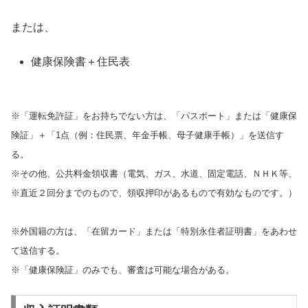
または、
健康保険書＋住民表
※「運転免許証」をお持ちでない方は、「パスポート」または「健康保
険証」＋「1点（例：住民票、年金手帳、母子健康手帳）」を送信す
る。
※その他、公共料金領収書（電気、ガス、水道、固定電話、ＮＨＫ等、
※直近２回分までのもので、領収押印があるもので有効なものです。）
※外国籍の方は、「在留カード」または「特別永住者証明書」をあわせ
て送信する。
※「健康保険証」のみでも、審査は可能な場合がある。