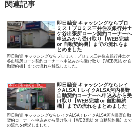
関連記事
即日融資 キャッシングならプロ
プロミス
ミス！プロミス三井住友銀行井土
ケ谷出張所ローン契約コーナーへ
申込みから受け取り【WEB完結
or 自動契約機】までの流れをま
とめました
即日融資 キャッシングならプロミス！プロミス三井住友銀行井土ケ
谷出張所ローン契約コーナーへ申込みから受け取り【WEB完結 or 自
動契約機】までの流れを解説しました。
即日融資 キャッシングならレイ
今すぐお金を借りる！即日融資キャッシング
クALSA！レイクALSA河内長野
自動契約コーナーへ申込みから受
け取り【WEB完結 or 自動契約
機】までの流れをまとめました
即日融資 キャッシングならレイクALSA！レイクALSA河内長野自動
契約コーナーへ申込みから受け取り【WEB完結 or 自動契約機】まで
の流れを解説しました。