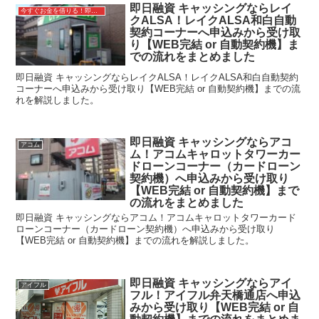
即日融資 キャッシングならレイ
今すぐお金を借りる！即日融資キャッシング
クALSA！レイクALSA和白自動
契約コーナーへ申込みから受け取
り【WEB完結 or 自動契約機】ま
での流れをまとめました
即日融資 キャッシングならレイクALSA！レイクALSA和白自動契約
コーナーへ申込みから受け取り【WEB完結 or 自動契約機】までの流
れを解説しました。
即日融資 キャッシングならアコ
アコム
ム！アコムキャロットタワーカー
ドローンコーナー（カードローン
契約機）へ申込みから受け取り
【WEB完結 or 自動契約機】まで
の流れをまとめました
即日融資 キャッシングならアコム！アコムキャロットタワーカード
ローンコーナー（カードローン契約機）へ申込みから受け取り
【WEB完結 or 自動契約機】までの流れを解説しました。
即日融資 キャッシングならアイ
アイフル
フル！アイフル弁天橋通店へ申込
みから受け取り【WEB完結 or 自