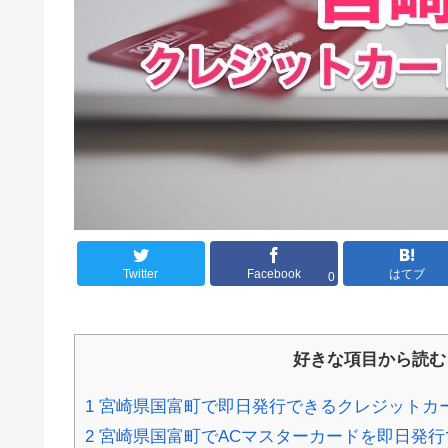
Twitter
Facebook
はてブ
0
好きな項目から読む
1
宮崎県国富町で即日発行できるクレジットカ
2
宮崎県国富町でACマスターカードを即日発行