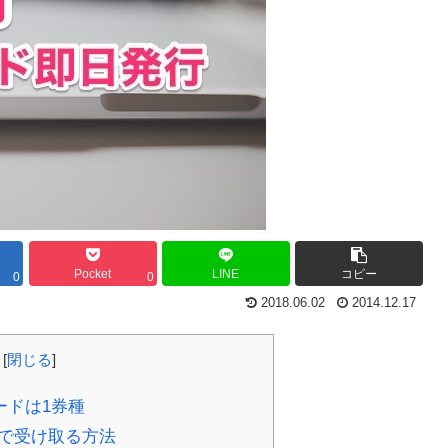
Pocket
LINE
コピー
0
0
2018.06.02
2014.12.17
[
閉じる
]
ードは1券種
で受け取る方法