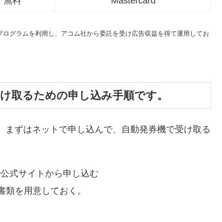
無料
Mastercard
トプログラムを利用し、アコム社から委託を受け広告収益を得て運用してお
受け取るための申し込み手順です。
、まずはネットで申し込んで、自動発券機で受け取る
で公式サイトから申し込む
書類を用意しておく。