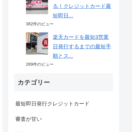
る！クレジットカード最
短即日...
382件のビュー
楽天カードを最短3営業
日発行するまでの最短手
順とス...
289件のビュー
カテゴリー
最短即日発行クレジットカード
審査が甘い