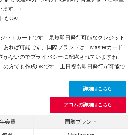
います。）
もOK!
レジットカードです。最短即日発行可能なクレジット
あれば可能です。国際ブランドは、Masterカード
送がないのでプライバシーに配慮されていますね。
）の方でも作成OKです。土日祝も即日発行が可能で
詳細はこちら
アコムの詳細はこちら
年会費
国際ブランド