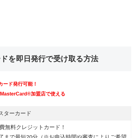
ードを即日発行で受け取る方法
カード発行可能！
sterCard®加盟店で使える
マスターカード
会費無料クレジットカード！
了まで最短20分（※お申込時間や審査によりご希望