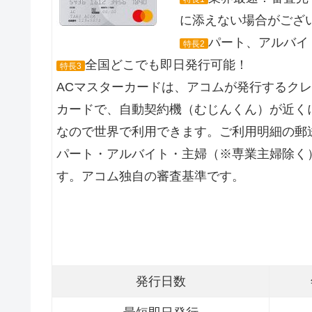
に添えない場合がござ
パート、アルバイト
特長2
全国どこでも即日発行可能！
特長3
ACマスターカードは、アコムが発行するク
カードで、自動契約機（むじんくん）が近くに
なので世界で利用できます。ご利用明細の郵
パート・アルバイト・主婦（※専業主婦除く
す。アコム独自の審査基準です。
発行日数