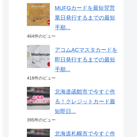
MUFGカードを最短翌営
業日発行するまでの最短
手順...
464件のビュー
アコムACマスタカードを
即日発行するまでの最短
手順...
418件のビュー
北海道函館市で今すぐ作
る！クレジットカード最
短即日...
395件のビュー
北海道札幌市で今すぐ作