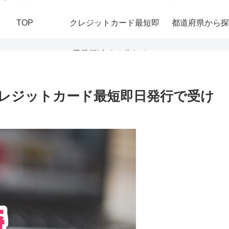
TOP
クレジットカード最短即
都道府県から探
日発行|今すぐ作れる！
おすすめの即日発行カー
レジットカード最短即日発行で受け
ドを紹介