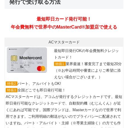
発行で受け取る方法
ACマスターカード
最短即日発行OKの年会費無料クレジッ
トカード！
業界最速！審査完了まで最短20分
特長1
（※お申込時間や審査によりご希望に添
えない場合がございます。）
パート、アルバイトもOK!
特長2
全国どこでも即日発行可能！
特長3
ACマスターカードは、アコムが発行するクレジットカードです。最短
即日発行可能なクレジットカードで、自動契約機（むじんくん）が近
くにあれば可能です。国際ブランドは、Masterカードなので世界で利
用できます。ご利用明細の郵送がないのでプライバシーに配慮されて
いますね。パート・アルバイト・主婦（※専業主婦除く）の方でも作