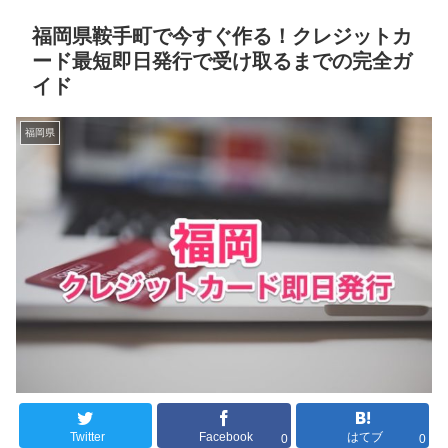
福岡県鞍手町で今すぐ作る！クレジットカ
ード最短即日発行で受け取るまでの完全ガ
イド
福岡県
Twitter
Facebook
はてブ
0
0