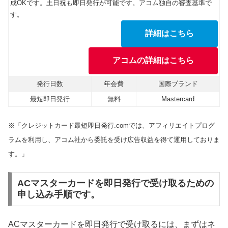
成OKです。土日祝も即日発行が可能です。アコム独自の審査基準で
す。
詳細はこちら
アコムの詳細はこちら
発行日数
年会費
国際ブランド
最短即日発行
無料
Mastercard
※「クレジットカード最短即日発行.comでは、アフィリエイトプログ
ラムを利用し、アコム社から委託を受け広告収益を得て運用しておりま
す。」
ACマスターカードを即日発行で受け取るための
申し込み手順です。
ACマスターカードを即日発行で受け取るには、まずはネ