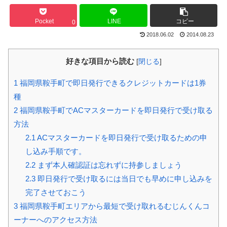
Pocket
LINE
コピー
0
2018.06.02
2014.08.23
好きな項目から読む
[
閉じる
]
1
福岡県鞍手町で即日発行できるクレジットカードは1券
種
2
福岡県鞍手町でACマスターカードを即日発行で受け取る
方法
2.1
ACマスターカードを即日発行で受け取るための申
し込み手順です。
2.2
まず本人確認証は忘れずに持参しましょう
2.3
即日発行で受け取るには当日でも早めに申し込みを
完了させておこう
3
福岡県鞍手町エリアから最短で受け取れるむじんくんコ
ーナーへのアクセス方法