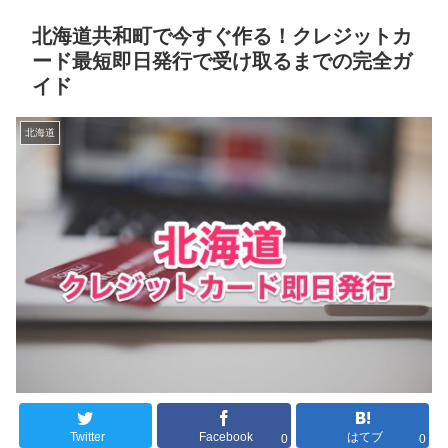
北海道共和町で今すぐ作る！クレジットカ
ード最短即日発行で受け取るまでの完全ガ
イド
北海道
Twitter
Facebook
はてブ
0
0