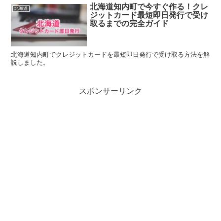
北海道知内町で今すぐ作る！クレ
北海道
ジットカード最短即日発行で受け
取るまでの完全ガイド
北海道知内町でクレジットカードを最短即日発行で受け取る方法を解
説しました。
スポンサーリンク