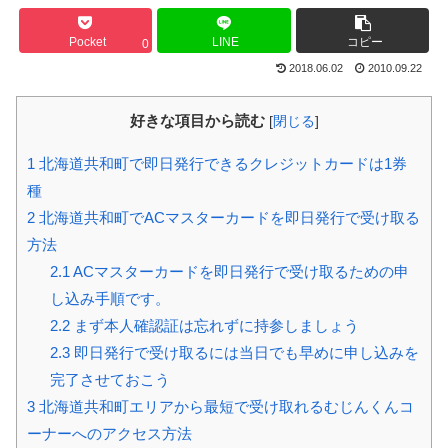
Pocket
LINE
コピー
0
2018.06.02
2010.09.22
好きな項目から読む
[
閉じる
]
1
北海道共和町で即日発行できるクレジットカードは1券
種
2
北海道共和町でACマスターカードを即日発行で受け取る
方法
2.1
ACマスターカードを即日発行で受け取るための申
し込み手順です。
2.2
まず本人確認証は忘れずに持参しましょう
2.3
即日発行で受け取るには当日でも早めに申し込みを
完了させておこう
3
北海道共和町エリアから最短で受け取れるむじんくんコ
ーナーへのアクセス方法