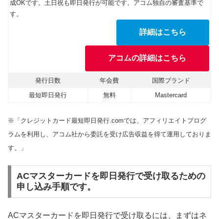
成OKです。土日祝も即日発行が可能です。アコム独自の審査基準で
す。
詳細はこちら
アコムの詳細はこちら
発行日数
年会費
国際ブランド
最短即日発行
無料
Mastercard
※「クレジットカード最短即日発行.comでは、アフィリエイトプログ
ラムを利用し、アコム社から委託を受け広告収益を得て運用しておりま
す。」
ACマスターカードを即日発行で受け取るための
申し込み手順です。
ACマスターカードを即日発行で受け取るには、まずはネ