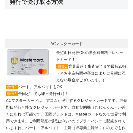
発行で受け取る方法
最短即日カード発行可能！
年会費無料で世界中のMasterCard®加盟店で使える
ACマスターカード
最短即日発行OKの年会費無料クレジッ
トカード！
業界最速！審査完了まで最短20分
特長1
（※お申込時間や審査によりご希望に添
えない場合がございます。）
パート、アルバイトもOK!
特長2
全国どこでも即日発行可能！
特長3
ACマスターカードは、アコムが発行するクレジットカードです。最短
即日発行可能なクレジットカードで、自動契約機（むじんくん）が近
くにあれば可能です。国際ブランドは、Masterカードなので世界で利
用できます。ご利用明細の郵送がないのでプライバシーに配慮されて
いますね。パート・アルバイト・主婦（※専業主婦除く）の方でも作