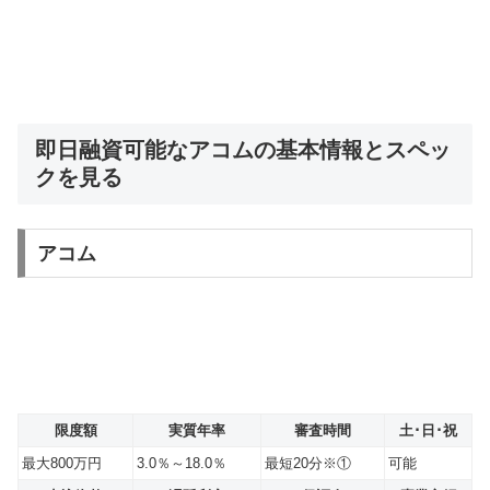
即日融資可能なアコムの基本情報とスペッ
クを見る
アコム
限度額
実質年率
審査時間
土･日･祝
最大800万円
3.0％～18.0％
最短20分※①
可能