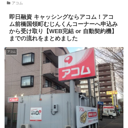
アコム
即日融資 キャッシングならアコム！アコ
ム前橋国領町むじんくんコーナーへ申込み
から受け取り【WEB完結 or 自動契約機】
までの流れをまとめました
アコム