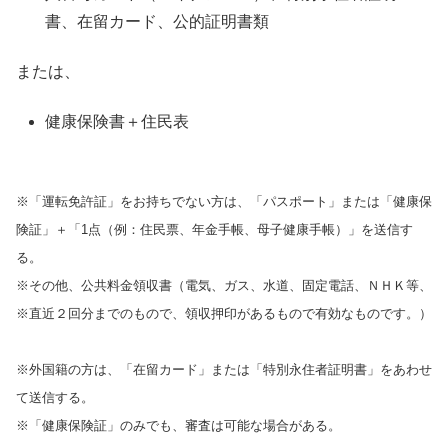
書、在留カード、公的証明書類
または、
健康保険書＋住民表
※「運転免許証」をお持ちでない方は、「パスポート」または「健康保
険証」＋「1点（例：住民票、年金手帳、母子健康手帳）」を送信す
る。
※その他、公共料金領収書（電気、ガス、水道、固定電話、ＮＨＫ等、
※直近２回分までのもので、領収押印があるもので有効なものです。）
※外国籍の方は、「在留カード」または「特別永住者証明書」をあわせ
て送信する。
※「健康保険証」のみでも、審査は可能な場合がある。