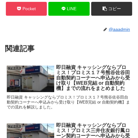
Pocket
LINE
コピー
@aaadmin
関連記事
即日融資 キャッシングならプロ
プロミス
ミス！プロミス１７号熊谷佐谷田
自動契約コーナーへ申込みから受
け取り【WEB完結 or 自動契約
機】までの流れをまとめました
即日融資 キャッシングならプロミス！プロミス１７号熊谷佐谷田自
動契約コーナーへ申込みから受け取り【WEB完結 or 自動契約機】ま
での流れを解説しました。
即日融資 キャッシングならプロ
プロミス
ミス！プロミス三井住友銀行鳳ロ
ーン契約コーナーへ申込みから受