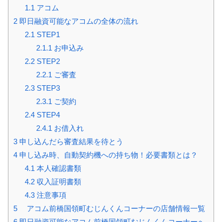
1.1
アコム
2
即日融資可能なアコムの全体の流れ
2.1
STEP1
2.1.1
お申込み
2.2
STEP2
2.2.1
ご審査
2.3
STEP3
2.3.1
ご契約
2.4
STEP4
2.4.1
お借入れ
3
申し込んだら審査結果を待とう
4
申し込み時、自動契約機への持ち物！必要書類とは？
4.1
本人確認書類
4.2
収入証明書類
4.3
注意事項
5
アコム前橋国領町むじんくんコーナーの店舗情報一覧
6
即日融資可能なアコム前橋国領町むじんくんコーナーへ