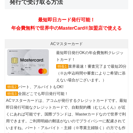
発行で受け取る方法
ACマスターカード
最短即日発行OKの年会費無料クレジッ
トカード！
業界最速！審査完了まで最短20分
特長1
（※お申込時間や審査によりご希望に添
えない場合がございます。）
パート、アルバイトもOK!
特長2
全国どこでも即日発行可能！
特長3
ACマスターカードは、アコムが発行するクレジットカードです。最短
即日発行可能なクレジットカードで、自動契約機（むじんくん）が近
くにあれば可能です。国際ブランドは、Masterカードなので世界で利
用できます。ご利用明細の郵送がないのでプライバシーに配慮されて
いますね。パート・アルバイト・主婦（※専業主婦除く）の方でも作