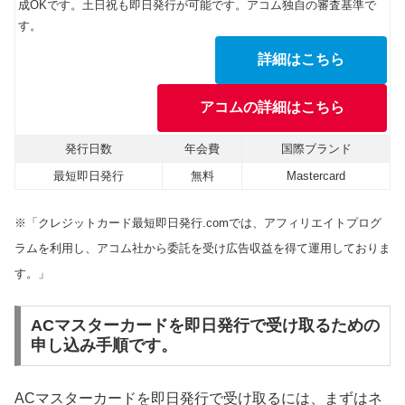
成OKです。土日祝も即日発行が可能です。アコム独自の審査基準で
す。
詳細はこちら
アコムの詳細はこちら
発行日数
年会費
国際ブランド
最短即日発行
無料
Mastercard
※「クレジットカード最短即日発行.comでは、アフィリエイトプログ
ラムを利用し、アコム社から委託を受け広告収益を得て運用しておりま
す。」
ACマスターカードを即日発行で受け取るための
申し込み手順です。
ACマスターカードを即日発行で受け取るには、まずはネ