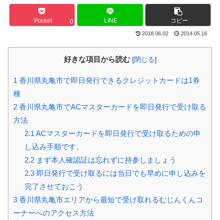
Pocket
LINE
コピー
0
2018.06.02
2014.05.16
好きな項目から読む
[
閉じる
]
1
香川県丸亀市で即日発行できるクレジットカードは1券
種
2
香川県丸亀市でACマスターカードを即日発行で受け取る
方法
2.1
ACマスターカードを即日発行で受け取るための申
し込み手順です。
2.2
まず本人確認証は忘れずに持参しましょう
2.3
即日発行で受け取るには当日でも早めに申し込みを
完了させておこう
3
香川県丸亀市エリアから最短で受け取れるむじんくんコ
ーナーへのアクセス方法