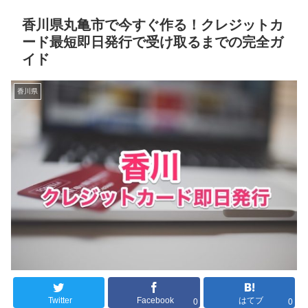
香川県丸亀市で今すぐ作る！クレジットカ
ード最短即日発行で受け取るまでの完全ガ
イド
香川県
Twitter
Facebook
はてブ
0
0