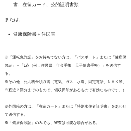
書、在留カード、公的証明書類
または、
健康保険書＋住民表
※「運転免許証」をお持ちでない方は、「パスポート」または「健康保
険証」＋「1点（例：住民票、年金手帳、母子健康手帳）」を送信す
る。
※その他、公共料金領収書（電気、ガス、水道、固定電話、ＮＨＫ等、
※直近２回分までのもので、領収押印があるもので有効なものです。）
※外国籍の方は、「在留カード」または「特別永住者証明書」をあわせ
て送信する。
※「健康保険証」のみでも、審査は可能な場合がある。