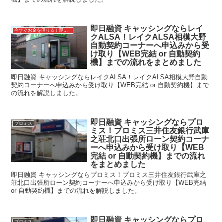
即日融資 キャッシングならレイ
今すぐお金を借りる！即日融資キャッシング
クALSA！レイクALSA相模大野
自動契約コーナーへ申込みから受
け取り【WEB完結 or 自動契約
機】までの流れをまとめました
即日融資 キャッシングならレイクALSA！レイクALSA相模大野自動
契約コーナーへ申込みから受け取り【WEB完結 or 自動契約機】まで
の流れを解説しました。
即日融資 キャッシングならプロ
プロミス
ミス！プロミス三井住友銀行武庫
之荘北口出張所ローン契約コーナ
ーへ申込みから受け取り【WEB
完結 or 自動契約機】までの流れ
をまとめました
即日融資 キャッシングならプロミス！プロミス三井住友銀行武庫之
荘北口出張所ローン契約コーナーへ申込みから受け取り【WEB完結
or 自動契約機】までの流れを解説しました。
即日融資 キャッシングならプロ
プロミス