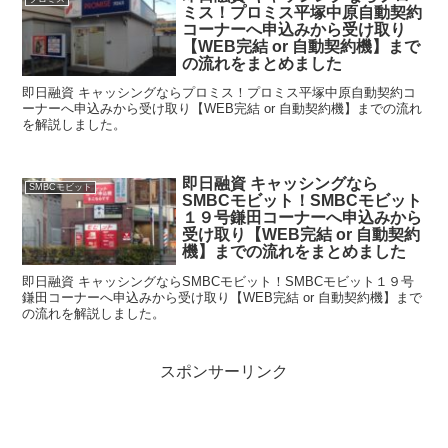
ミス！プロミス平塚中原自動契約
コーナーへ申込みから受け取り
【WEB完結 or 自動契約機】まで
の流れをまとめました
即日融資 キャッシングならプロミス！プロミス平塚中原自動契約コ
ーナーへ申込みから受け取り【WEB完結 or 自動契約機】までの流れ
を解説しました。
即日融資 キャッシングなら
SMBCモビット
SMBCモビット！SMBCモビット
１９号鎌田コーナーへ申込みから
受け取り【WEB完結 or 自動契約
機】までの流れをまとめました
即日融資 キャッシングならSMBCモビット！SMBCモビット１９号
鎌田コーナーへ申込みから受け取り【WEB完結 or 自動契約機】まで
の流れを解説しました。
スポンサーリンク