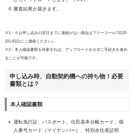
審査結果が届きます。
※1：※お申し込みの翌日までに連絡がない場合はフリーコール｢0120-
201-810｣にご連絡ください｡。
※2：本人確認書類を持参すれば、アップロードをせずに手続きを進め
ることが可能です。
申し込み時、自動契約機への持ち物！必要
書類とは？
本人確認書類
運転免許証、パスポート、住民基本台帳カード、個
人番号カード（マイナンバー）、特別永住者証明