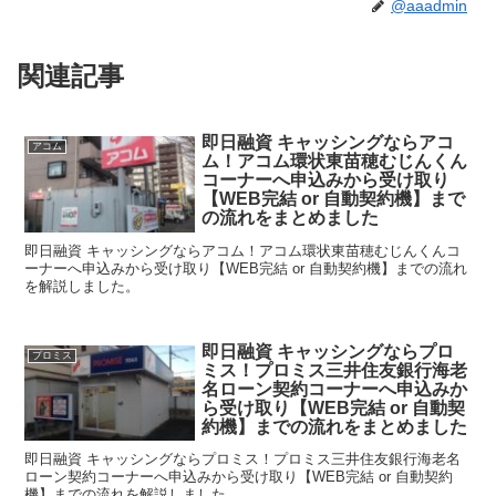
@aaadmin
関連記事
即日融資 キャッシングならアコ
アコム
ム！アコム環状東苗穂むじんくん
コーナーへ申込みから受け取り
【WEB完結 or 自動契約機】まで
の流れをまとめました
即日融資 キャッシングならアコム！アコム環状東苗穂むじんくんコ
ーナーへ申込みから受け取り【WEB完結 or 自動契約機】までの流れ
を解説しました。
即日融資 キャッシングならプロ
プロミス
ミス！プロミス三井住友銀行海老
名ローン契約コーナーへ申込みか
ら受け取り【WEB完結 or 自動契
約機】までの流れをまとめました
即日融資 キャッシングならプロミス！プロミス三井住友銀行海老名
ローン契約コーナーへ申込みから受け取り【WEB完結 or 自動契約
機】までの流れを解説しました。