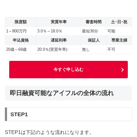
限度額
実質年率
審査時間
土･日･祝
1～800万円
3.0％～18.0％
最短30分
可能
申込資格
遅延利率
保証人
専業主婦
20歳～69歳
20.0％(実質年率)
無し
不可
今すぐ申し込む
即日融資可能なアイフルの全体の流れ
STEP1
STEP1は下記のような流れになります。