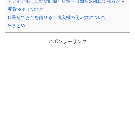
7
アイフル（自動契約機）店舗へ自動契約機にて発券から
受取るまでの流れ
8
最短でお金を借りる！借入機の使い方について
9
まとめ
スポンサーリンク