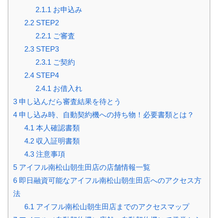
2.1.1
お申込み
2.2
STEP2
2.2.1
ご審査
2.3
STEP3
2.3.1
ご契約
2.4
STEP4
2.4.1
お借入れ
3
申し込んだら審査結果を待とう
4
申し込み時、自動契約機への持ち物！必要書類とは？
4.1
本人確認書類
4.2
収入証明書類
4.3
注意事項
5
アイフル南松山朝生田店の店舗情報一覧
6
即日融資可能なアイフル南松山朝生田店へのアクセス方
法
6.1
アイフル南松山朝生田店までのアクセスマップ