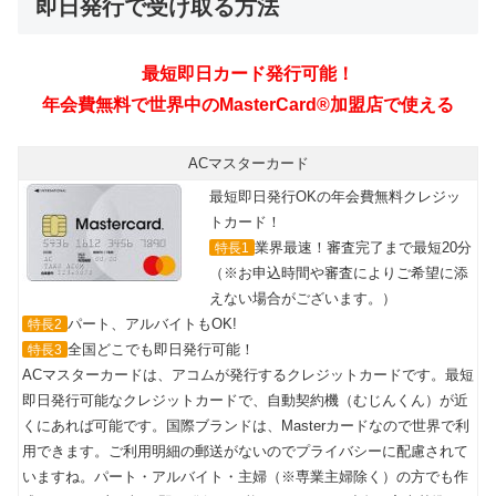
即日発行で受け取る方法
ACマスターカード
最短即日発行OKの年会費無料クレジッ
トカード！
業界最速！審査完了まで最短20分
特長1
（※お申込時間や審査によりご希望に添
えない場合がございます。）
パート、アルバイトもOK!
特長2
全国どこでも即日発行可能！
特長3
ACマスターカードは、アコムが発行するクレジットカードです。最短
即日発行可能なクレジットカードで、自動契約機（むじんくん）が近
くにあれば可能です。国際ブランドは、Masterカードなので世界で利
用できます。ご利用明細の郵送がないのでプライバシーに配慮されて
いますね。パート・アルバイト・主婦（※専業主婦除く）の方でも作