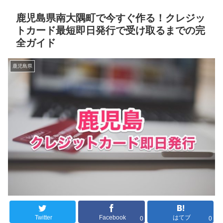
鹿児島県南大隅町で今すぐ作る！クレジッ
トカード最短即日発行で受け取るまでの完
全ガイド
鹿児島県
Twitter
Facebook
はてブ
0
0