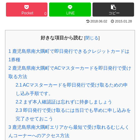
Pocket
LINE
コピー
0
2018.06.02
2015.01.28
好きな項目から読む
[
閉じる
]
1
鹿児島県南大隅町で即日発行できるクレジットカードは
1券種
2
鹿児島県南大隅町でACマスターカードを即日発行で受け
取る方法
2.1
ACマスターカードを即日発行で受け取るための申
し込み手順です。
2.2
まず本人確認証は忘れずに持参しましょう
2.3
即日発行で受け取るには当日でも早めに申し込みを
完了させておこう
3
鹿児島県南大隅町エリアから最短で受け取れるむじんく
んコーナーへのアクセス方法