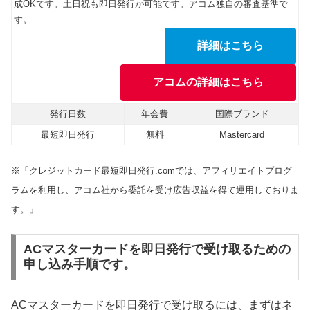
成OKです。土日祝も即日発行が可能です。アコム独自の審査基準で
す。
詳細はこちら
アコムの詳細はこちら
発行日数
年会費
国際ブランド
最短即日発行
無料
Mastercard
※「クレジットカード最短即日発行.comでは、アフィリエイトプログ
ラムを利用し、アコム社から委託を受け広告収益を得て運用しておりま
す。」
ACマスターカードを即日発行で受け取るための
申し込み手順です。
ACマスターカードを即日発行で受け取るには、まずはネ