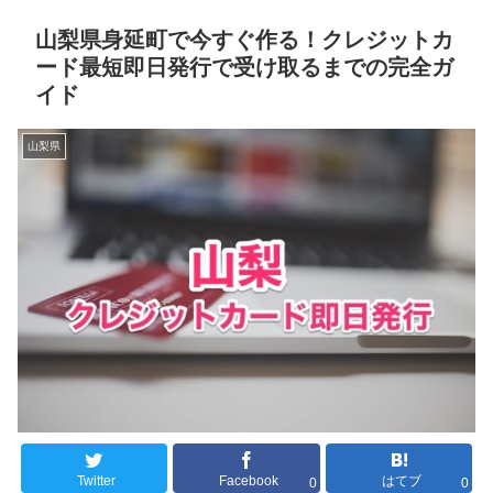
山梨県身延町で今すぐ作る！クレジットカ
ード最短即日発行で受け取るまでの完全ガ
イド
山梨県
Twitter
Facebook
はてブ
0
0