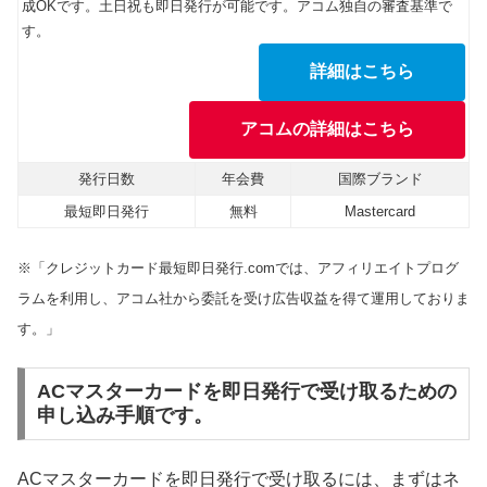
成OKです。土日祝も即日発行が可能です。アコム独自の審査基準で
す。
詳細はこちら
アコムの詳細はこちら
発行日数
年会費
国際ブランド
最短即日発行
無料
Mastercard
※「クレジットカード最短即日発行.comでは、アフィリエイトプログ
ラムを利用し、アコム社から委託を受け広告収益を得て運用しておりま
す。」
ACマスターカードを即日発行で受け取るための
申し込み手順です。
ACマスターカードを即日発行で受け取るには、まずはネ