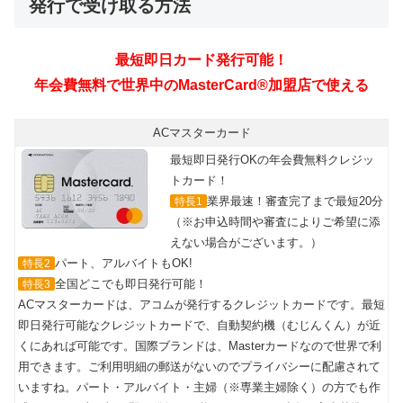
発行で受け取る方法
ACマスターカード
最短即日発行OKの年会費無料クレジッ
トカード！
業界最速！審査完了まで最短20分
特長1
（※お申込時間や審査によりご希望に添
えない場合がございます。）
パート、アルバイトもOK!
特長2
全国どこでも即日発行可能！
特長3
ACマスターカードは、アコムが発行するクレジットカードです。最短
即日発行可能なクレジットカードで、自動契約機（むじんくん）が近
くにあれば可能です。国際ブランドは、Masterカードなので世界で利
用できます。ご利用明細の郵送がないのでプライバシーに配慮されて
いますね。パート・アルバイト・主婦（※専業主婦除く）の方でも作