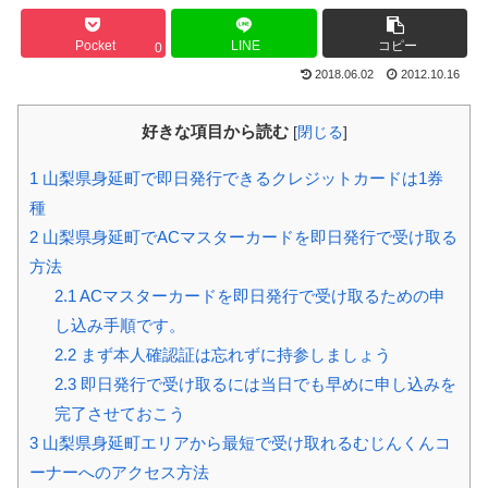
Pocket
LINE
コピー
0
2018.06.02
2012.10.16
好きな項目から読む
[
閉じる
]
1
山梨県身延町で即日発行できるクレジットカードは1券
種
2
山梨県身延町でACマスターカードを即日発行で受け取る
方法
2.1
ACマスターカードを即日発行で受け取るための申
し込み手順です。
2.2
まず本人確認証は忘れずに持参しましょう
2.3
即日発行で受け取るには当日でも早めに申し込みを
完了させておこう
3
山梨県身延町エリアから最短で受け取れるむじんくんコ
ーナーへのアクセス方法