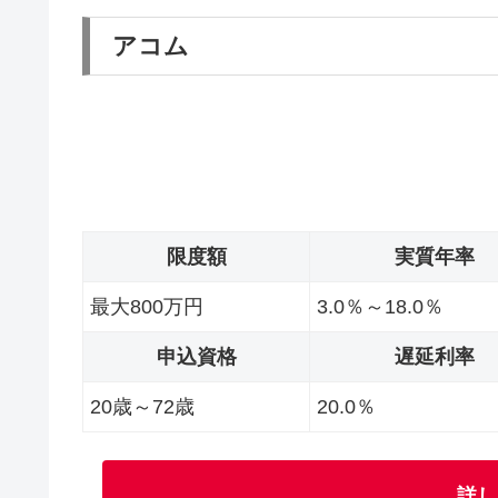
アコム
限度額
実質年率
最大800万円
3.0％～18.0％
申込資格
遅延利率
20歳～72歳
20.0％
詳し