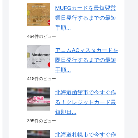
MUFGカードを最短翌営
業日発行するまでの最短
手順...
464件のビュー
アコムACマスタカードを
即日発行するまでの最短
手順...
418件のビュー
北海道函館市で今すぐ作
る！クレジットカード最
短即日...
395件のビュー
北海道札幌市で今すぐ作