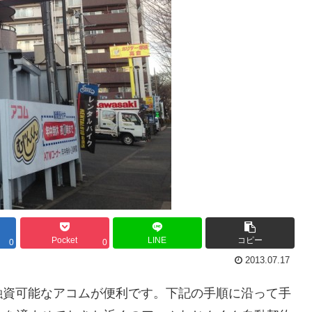
Pocket
LINE
コピー
0
0
2013.07.17
融資可能なアコムが便利です。下記の手順に沿って手