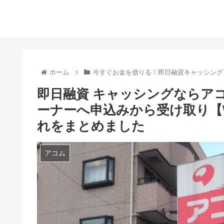
ホーム
今すぐお金を借りる！即日融資キャッシング
即日融資 キャッシングならア
ーナーへ申込みから受け取り【W
れをまとめました
アコム