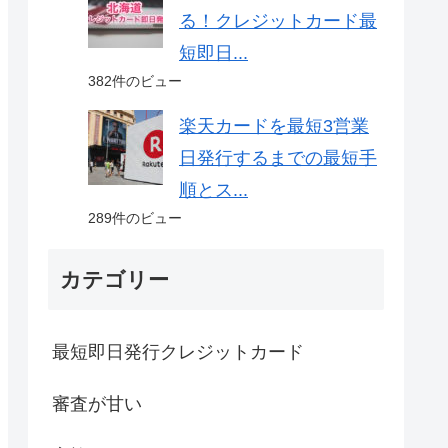
る！クレジットカード最
短即日...
382件のビュー
楽天カードを最短3営業
日発行するまでの最短手
順とス...
289件のビュー
カテゴリー
最短即日発行クレジットカード
審査が甘い