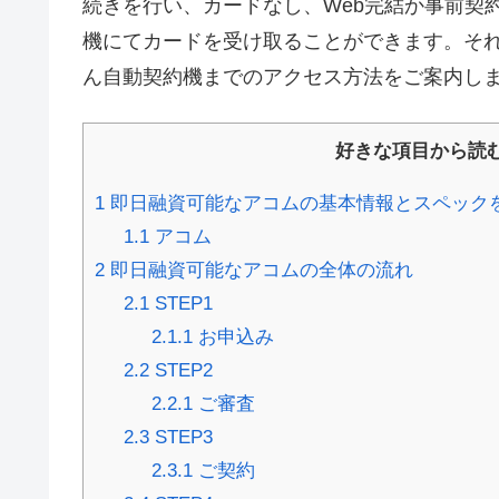
続きを行い、カードなし、Web完結か事前契
機にてカードを受け取ることができます。そ
ん自動契約機までのアクセス方法をご案内し
好きな項目から読
1
即日融資可能なアコムの基本情報とスペック
1.1
アコム
2
即日融資可能なアコムの全体の流れ
2.1
STEP1
2.1.1
お申込み
2.2
STEP2
2.2.1
ご審査
2.3
STEP3
2.3.1
ご契約