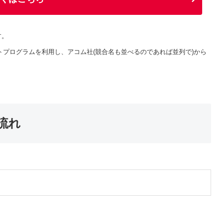
す。
トプログラムを利用し、アコム社(競合名も並べるのであれば並列で)から
流れ