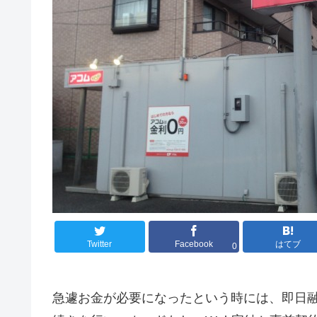
Twitter
Facebook
はてブ
0
急遽お金が必要になったという時には、即日