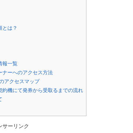
類とは？
情報一覧
ーナーへのアクセス方法
のアクセスマップ
契約機にて発券から受取るまでの流れ
て
ンサーリンク