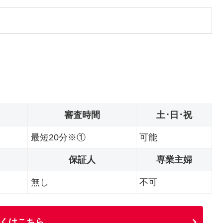
審査時間
土･日･祝
最短20分※①
可能
保証人
専業主婦
無し
不可
くはこちら