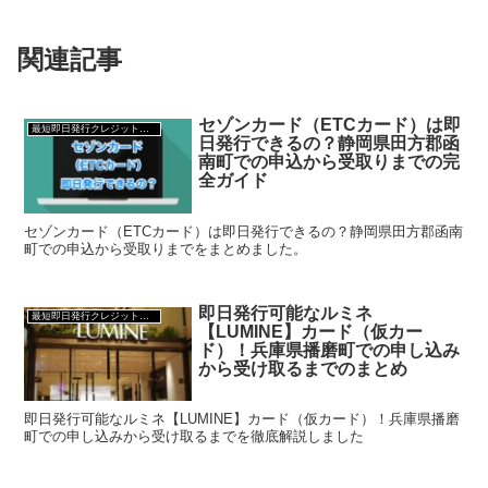
関連記事
セゾンカード（ETCカード）は即
最短即日発行クレジットカード
日発行できるの？静岡県田方郡函
南町での申込から受取りまでの完
全ガイド
セゾンカード（ETCカード）は即日発行できるの？静岡県田方郡函南
町での申込から受取りまでをまとめました。
即日発行可能なルミネ
最短即日発行クレジットカード
【LUMINE】カード（仮カー
ド）！兵庫県播磨町での申し込み
から受け取るまでのまとめ
即日発行可能なルミネ【LUMINE】カード（仮カード）！兵庫県播磨
町での申し込みから受け取るまでを徹底解説しました