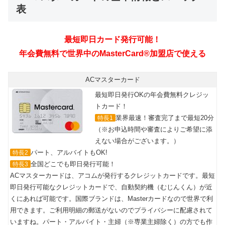
表
最短即日カード発行可能！
年会費無料で世界中のMasterCard®加盟店で使える
ACマスターカード
最短即日発行OKの年会費無料クレジッ
トカード！
業界最速！審査完了まで最短20分
特長1
（※お申込時間や審査によりご希望に添
えない場合がございます。）
パート、アルバイトもOK!
特長2
全国どこでも即日発行可能！
特長3
ACマスターカードは、アコムが発行するクレジットカードです。最短
即日発行可能なクレジットカードで、自動契約機（むじんくん）が近
くにあれば可能です。国際ブランドは、Masterカードなので世界で利
用できます。ご利用明細の郵送がないのでプライバシーに配慮されて
いますね。パート・アルバイト・主婦（※専業主婦除く）の方でも作