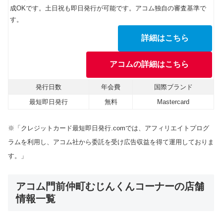
成OKです。土日祝も即日発行が可能です。アコム独自の審査基準で
す。
詳細はこちら
アコムの詳細はこちら
発行日数
年会費
国際ブランド
最短即日発行
無料
Mastercard
※「クレジットカード最短即日発行.comでは、アフィリエイトプログ
ラムを利用し、アコム社から委託を受け広告収益を得て運用しておりま
す。」
アコム門前仲町むじんくんコーナーの店舗
情報一覧