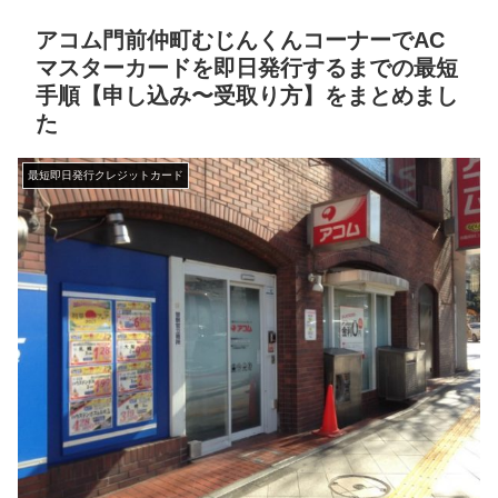
アコム門前仲町むじんくんコーナーでAC
マスターカードを即日発行するまでの最短
手順【申し込み〜受取り方】をまとめまし
た
最短即日発行クレジットカード