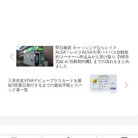
即日融資 キャッシングならレイク
ALSA！レイクALSA大津バイパス自動契
約コーナーへ申込みから受け取り【WEB
完結 or 自動契約機】までの流れをまとめ
ました
三井住友VISAデビュープラスカードを最
短3営業日発行するまでの最短手順とスペ
ック表一覧