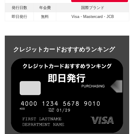
発行日数
年会費
国際ブランド
即日発行
無料
Visa・Mastercard・JCB
クレジットカードおすすめランキング