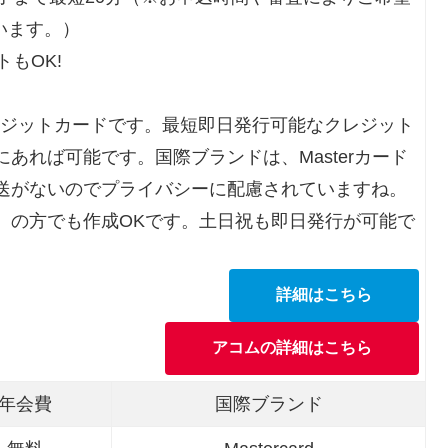
います。）
もOK!
レジットカードです。最短即日発行可能なクレジット
あれば可能です。国際ブランドは、Masterカード
送がないのでプライバシーに配慮されていますね。
）の方でも作成OKです。土日祝も即日発行が可能で
詳細はこちら
アコムの詳細はこちら
年会費
国際ブランド