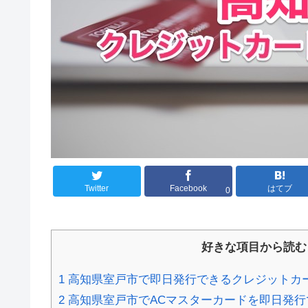
Twitter
Facebook
はてブ
0
好きな項目から読む
1
高知県室戸市で即日発行できるクレジットカ
2
高知県室戸市でACマスターカードを即日発行