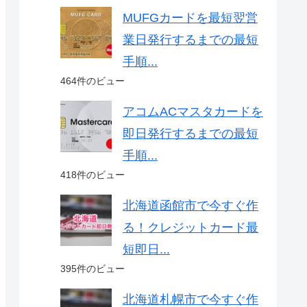
MUFGカードを最短翌営
業日発行するまでの最短
手順...
464件のビュー
アコムACマスタカードを
即日発行するまでの最短
手順...
418件のビュー
北海道函館市で今すぐ作
る！クレジットカード最
短即日...
395件のビュー
北海道札幌市で今すぐ作