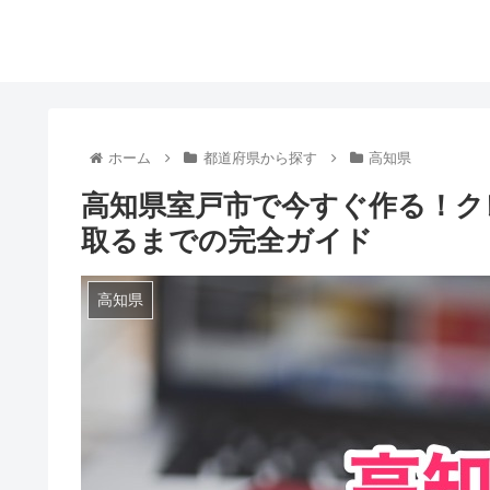
ホーム
都道府県から探す
高知県
高知県室戸市で今すぐ作る！ク
取るまでの完全ガイド
高知県