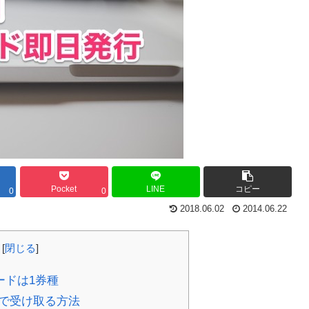
Pocket
LINE
コピー
0
0
2018.06.02
2014.06.22
[
閉じる
]
ードは1券種
で受け取る方法