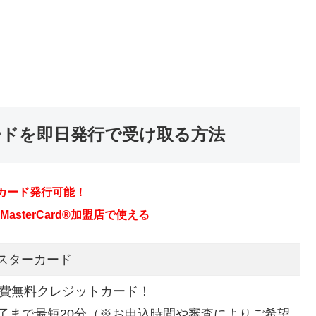
ードを即日発行で受け取る方法
カード発行可能！
sterCard®加盟店で使える
マスターカード
会費無料クレジットカード！
了まで最短20分（※お申込時間や審査によりご希望