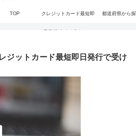
TOP
クレジットカード最短即
都道府県から探
日発行|今すぐ作れる！
おすすめの即日発行カー
レジットカード最短即日発行で受け
ドを紹介