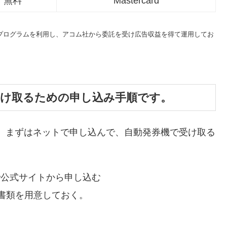
無料
Mastercard
トプログラムを利用し、アコム社から委託を受け広告収益を得て運用してお
受け取るための申し込み手順です。
、まずはネットで申し込んで、自動発券機で受け取る
で公式サイトから申し込む
書類を用意しておく。