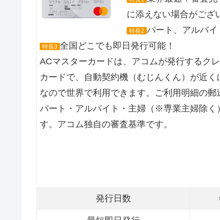
に添えない場合がござ
パート、アルバイト
特長2
全国どこでも即日発行可能！
特長3
ACマスターカードは、アコムが発行するク
カードで、自動契約機（むじんくん）が近くに
なので世界で利用できます。ご利用明細の郵
パート・アルバイト・主婦（※専業主婦除く
す。アコム独自の審査基準です。
発行日数