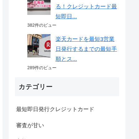
る！クレジットカード最
短即日...
382件のビュー
楽天カードを最短3営業
日発行するまでの最短手
順とス...
289件のビュー
カテゴリー
最短即日発行クレジットカード
審査が甘い