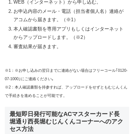
WEB（インターネット）から申し込む。
お申込内容のメール・電話（担当者個人名）連絡が
アコムから届きます。（※1）
本人確認書類を専用アプリもしくはインターネット
からアップロードします。（※2）
審査結果が届きます。
※1：※お申し込みの翌日までに連絡がない場合はフリーコール｢0120-
07-1000｣にご連絡ください｡
※2：本人確認書類を持参すれば、アップロードをせずともむじんくん
で手続きを進めることが可能です。
最短即日発行可能なACマスターカード長
堀通り西長堀むじんくんコーナーへのアク
セス方法