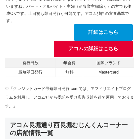
いますね。パート・アルバイト・主婦（※専業主婦除く）の方でも作
成OKです。土日祝も即日発行が可能です。アコム独自の審査基準で
す。
詳細はこちら
アコムの詳細はこちら
発行日数
年会費
国際ブランド
最短即日発行
無料
Mastercard
※「クレジットカード最短即日発行.comでは、アフィリエイトプログ
ラムを利用し、アコム社から委託を受け広告収益を得て運用しておりま
す。」
アコム長堀通り西長堀むじんくんコーナー
の店舗情報一覧