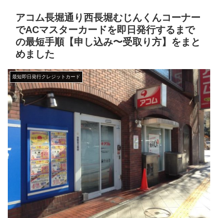
アコム長堀通り西長堀むじんくんコーナー
でACマスターカードを即日発行するまで
の最短手順【申し込み〜受取り方】をまと
めました
最短即日発行クレジットカード