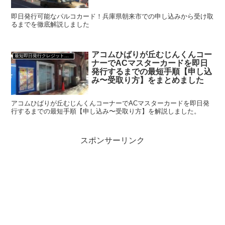
即日発行可能なパルコカード！兵庫県朝来市での申し込みから受け取
るまでを徹底解説しました
アコムひばりが丘むじんくんコー
最短即日発行クレジットカード
ナーでACマスターカードを即日
発行するまでの最短手順【申し込
み〜受取り方】をまとめました
アコムひばりが丘むじんくんコーナーでACマスターカードを即日発
行するまでの最短手順【申し込み〜受取り方】を解説しました。
スポンサーリンク