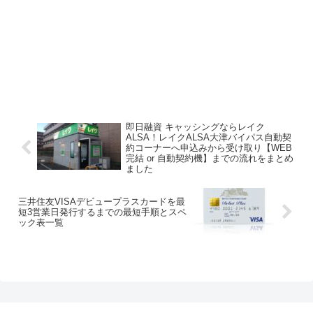
即日融資 キャッシングならレイク
ALSA！レイクALSA大津バイパス自動契
約コーナーへ申込みから受け取り【WEB
完結 or 自動契約機】までの流れをまとめ
ました
三井住友VISAデビュープラスカードを最
短3営業日発行するまでの最短手順とスペ
ック表一覧