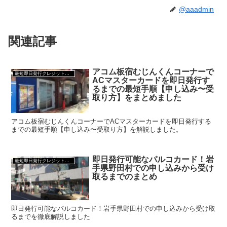
@aaadmin
関連記事
アコム板宿むじんくんコーナーで
最短即日発行クレジットカード
ACマスターカードを即日発行す
るまでの最短手順【申し込み〜受
取り方】をまとめました
アコム板宿むじんくんコーナーでACマスターカードを即日発行する
までの最短手順【申し込み〜受取り方】を解説しました。
即日発行可能なパルコカード！岩
最短即日発行クレジットカード
手県野田村での申し込みから受け
取るまでのまとめ
即日発行可能なパルコカード！岩手県野田村での申し込みから受け取
るまでを徹底解説しました