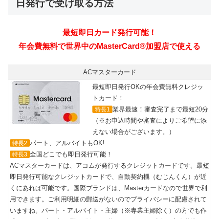
日発行で受け取る方法
ACマスターカード
最短即日発行OKの年会費無料クレジッ
トカード！
業界最速！審査完了まで最短20分
特長1
（※お申込時間や審査によりご希望に添
えない場合がございます。）
パート、アルバイトもOK!
特長2
全国どこでも即日発行可能！
特長3
ACマスターカードは、アコムが発行するクレジットカードです。最短
即日発行可能なクレジットカードで、自動契約機（むじんくん）が近
くにあれば可能です。国際ブランドは、Masterカードなので世界で利
用できます。ご利用明細の郵送がないのでプライバシーに配慮されて
いますね。パート・アルバイト・主婦（※専業主婦除く）の方でも作