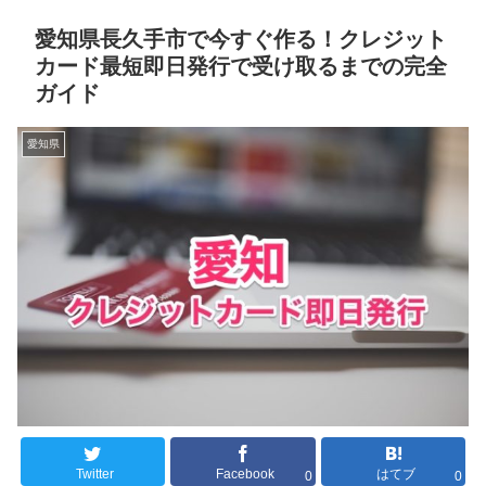
愛知県長久手市で今すぐ作る！クレジット
カード最短即日発行で受け取るまでの完全
ガイド
愛知県
Twitter
Facebook
はてブ
0
0