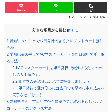
Pocket
LINE
コピー
0
2018.06.02
2013.05.07
好きな項目から読む
[
閉じる
]
1
愛知県長久手市で即日発行できるクレジットカードは1
券種
2
愛知県長久手市でACマスターカードを即日発行で受け取
る方法
2.1
ACマスターカードを即日発行で受け取るための申
し込み手順です。
2.2
まず本人確認証は忘れずに持参しましょう
2.3
即日発行で受け取るには当日でも早めに申し込みを
完了させておこう
3
愛知県長久手市エリアから最短で受け取れるむじんくん
コーナーへのアクセス方法