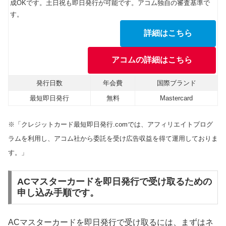
成OKです。土日祝も即日発行が可能です。アコム独自の審査基準で
す。
詳細はこちら
アコムの詳細はこちら
発行日数
年会費
国際ブランド
最短即日発行
無料
Mastercard
※「クレジットカード最短即日発行.comでは、アフィリエイトプログ
ラムを利用し、アコム社から委託を受け広告収益を得て運用しておりま
す。」
ACマスターカードを即日発行で受け取るための
申し込み手順です。
ACマスターカードを即日発行で受け取るには、まずはネ