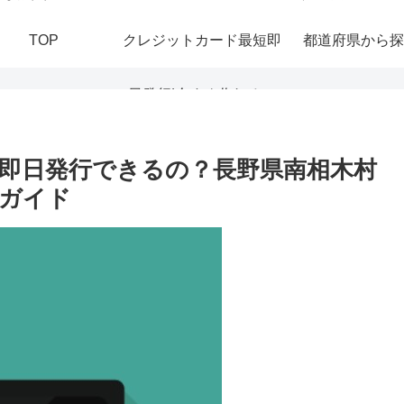
TOP
クレジットカード最短即
都道府県から探
日発行|今すぐ作れる！
おすすめの即日発行カー
は即日発行できるの？長野県南相木村
ガイド
ドを紹介