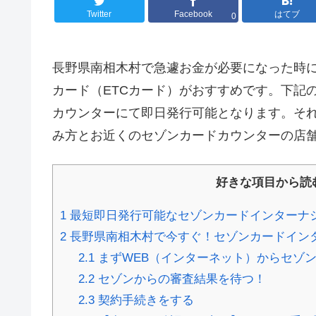
Twitter
Facebook
はてブ
0
長野県南相木村で急遽お金が必要になった時
カード（ETCカード）がおすすめです。下記
カウンターにて即日発行可能となります。それ
み方とお近くのセゾンカードカウンターの店
好きな項目から読
1
最短即日発行可能なセゾンカードインターナ
2
長野県南相木村で今すぐ！セゾンカードイン
2.1
まずWEB（インターネット）からセゾ
2.2
セゾンからの審査結果を待つ！
2.3
契約手続きをする