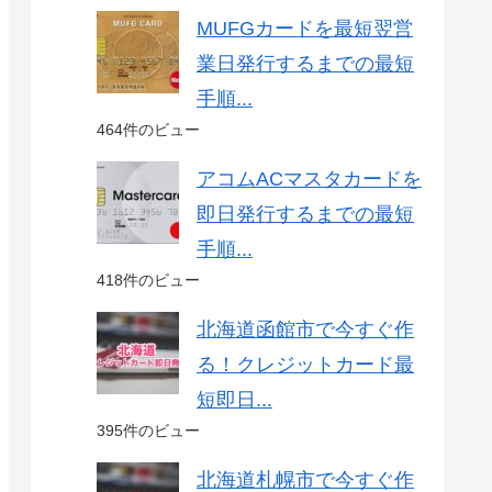
MUFGカードを最短翌営
業日発行するまでの最短
手順...
464件のビュー
アコムACマスタカードを
即日発行するまでの最短
手順...
418件のビュー
北海道函館市で今すぐ作
る！クレジットカード最
短即日...
395件のビュー
北海道札幌市で今すぐ作