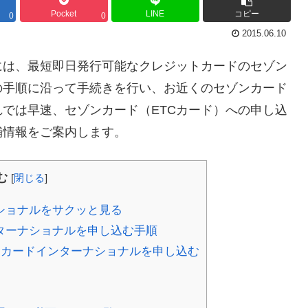
Pocket
LINE
コピー
0
0
2015.06.10
には、最短即日発行可能なクレジットカードのセゾン
の手順に沿って手続きを行い、お近くのセゾンカード
では早速、セゾンカード（ETCカード）への申し込
舗情報をご案内します。
む
[
閉じる
]
ショナルをサクッと見る
ターナショナルを申し込む手順
ンカードインターナショナルを申し込む