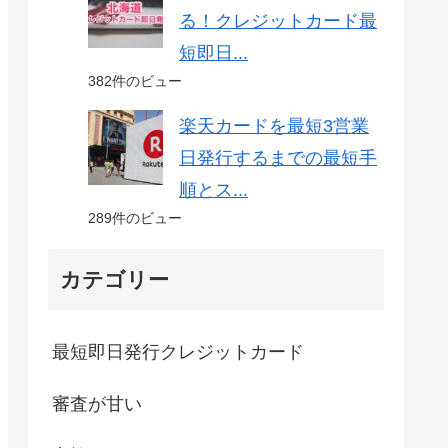
る！クレジットカード最
短即日...
382件のビュー
楽天カードを最短3営業
日発行するまでの最短手
順とス...
289件のビュー
カテゴリー
最短即日発行クレジットカード
審査が甘い