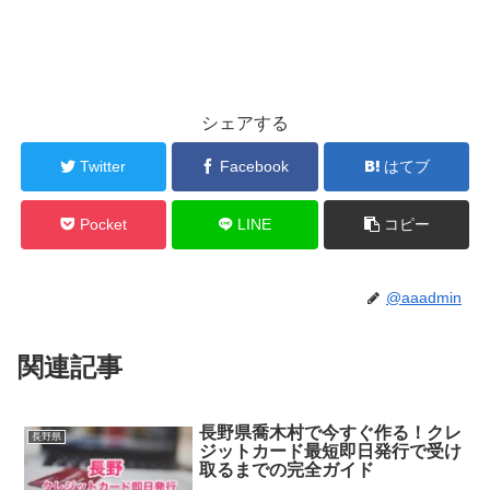
シェアする
Twitter
Facebook
はてブ
Pocket
LINE
コピー
@aaadmin
関連記事
長野県喬木村で今すぐ作る！クレ
長野県
ジットカード最短即日発行で受け
取るまでの完全ガイド