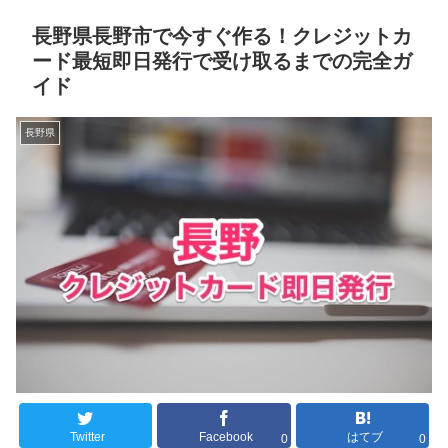
長野県長野市で今すぐ作る！クレジットカ
ード最短即日発行で受け取るまでの完全ガ
イド
長野県
Twitter
Facebook
はてブ
0
0