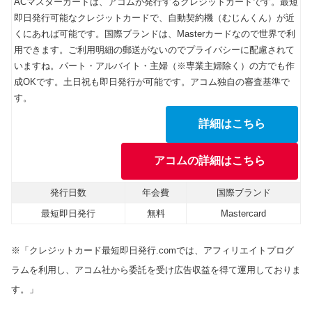
ACマスターカードは、アコムが発行するクレジットカードです。最短
即日発行可能なクレジットカードで、自動契約機（むじんくん）が近
くにあれば可能です。国際ブランドは、Masterカードなので世界で利
用できます。ご利用明細の郵送がないのでプライバシーに配慮されて
いますね。パート・アルバイト・主婦（※専業主婦除く）の方でも作
成OKです。土日祝も即日発行が可能です。アコム独自の審査基準で
す。
詳細はこちら
アコムの詳細はこちら
発行日数
年会費
国際ブランド
最短即日発行
無料
Mastercard
※「クレジットカード最短即日発行.comでは、アフィリエイトプログ
ラムを利用し、アコム社から委託を受け広告収益を得て運用しておりま
す。」