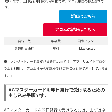
成OKです。土日祝も即日発行が可能です。アコム独自の審査基準で
す。
詳細はこちら
アコムの詳細はこちら
発行日数
年会費
国際ブランド
最短即日発行
無料
Mastercard
※「クレジットカード最短即日発行.comでは、アフィリエイトプログ
ラムを利用し、アコム社から委託を受け広告収益を得て運用しておりま
す。」
ACマスターカードを即日発行で受け取るための
申し込み手順です。
ACマスターカードを即日発行で受け取るには、まずはネ