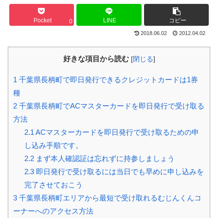
Pocket
LINE
コピー
0
2018.06.02
2012.04.02
好きな項目から読む
[
閉じる
]
1
千葉県長柄町で即日発行できるクレジットカードは1券
種
2
千葉県長柄町でACマスターカードを即日発行で受け取る
方法
2.1
ACマスターカードを即日発行で受け取るための申
し込み手順です。
2.2
まず本人確認証は忘れずに持参しましょう
2.3
即日発行で受け取るには当日でも早めに申し込みを
完了させておこう
3
千葉県長柄町エリアから最短で受け取れるむじんくんコ
ーナーへのアクセス方法