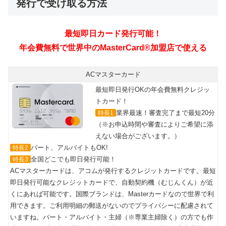
発行で受け取る方法
ACマスターカード
最短即日発行OKの年会費無料クレジッ
トカード！
業界最速！審査完了まで最短20分
特長1
（※お申込時間や審査によりご希望に添
えない場合がございます。）
パート、アルバイトもOK!
特長2
全国どこでも即日発行可能！
特長3
ACマスターカードは、アコムが発行するクレジットカードです。最短
即日発行可能なクレジットカードで、自動契約機（むじんくん）が近
くにあれば可能です。国際ブランドは、Masterカードなので世界で利
用できます。ご利用明細の郵送がないのでプライバシーに配慮されて
いますね。パート・アルバイト・主婦（※専業主婦除く）の方でも作