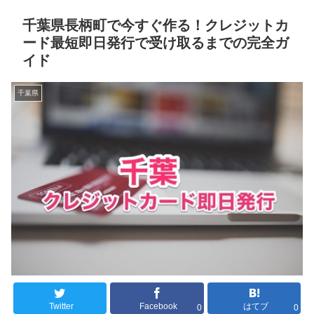
千葉県長柄町で今すぐ作る！クレジットカ
ード最短即日発行で受け取るまでの完全ガ
イド
千葉県
Twitter
Facebook
はてブ
0
0