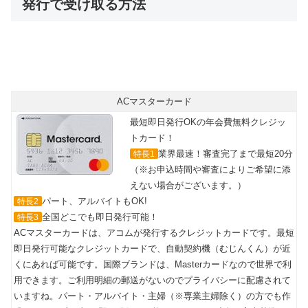
発行で受け取る方法
ACマスターカード
最短即日発行OKの年会費無料クレジッ
トカード！
業界最速！審査完了まで最短20分
特長1
（※お申込時間や審査によりご希望に添
えない場合がございます。）
パート、アルバイトもOK!
特長2
全国どこでも即日発行可能！
特長3
ACマスターカードは、アコムが発行するクレジットカードです。最短
即日発行可能なクレジットカードで、自動契約機（むじんくん）が近
くにあれば可能です。国際ブランドは、Masterカードなので世界で利
用できます。ご利用明細の郵送がないのでプライバシーに配慮されて
いますね。パート・アルバイト・主婦（※専業主婦除く）の方でも作