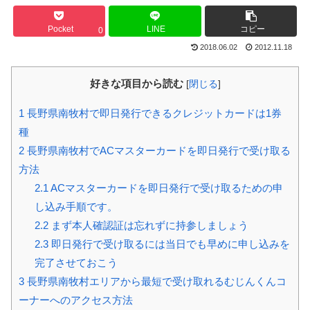
Pocket
LINE
コピー
0
2018.06.02
2012.11.18
好きな項目から読む
[
閉じる
]
1
長野県南牧村で即日発行できるクレジットカードは1券
種
2
長野県南牧村でACマスターカードを即日発行で受け取る
方法
2.1
ACマスターカードを即日発行で受け取るための申
し込み手順です。
2.2
まず本人確認証は忘れずに持参しましょう
2.3
即日発行で受け取るには当日でも早めに申し込みを
完了させておこう
3
長野県南牧村エリアから最短で受け取れるむじんくんコ
ーナーへのアクセス方法