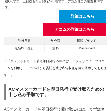
成OKです。土日祝も即日発行が可能です。アコム独自の審査基準で
す。
詳細はこちら
アコムの詳細はこちら
発行日数
年会費
国際ブランド
最短即日発行
無料
Mastercard
※「クレジットカード最短即日発行.comでは、アフィリエイトプログ
ラムを利用し、アコム社から委託を受け広告収益を得て運用しておりま
す。」
ACマスターカードを即日発行で受け取るための
申し込み手順です。
ACマスターカードを即日発行で受け取るには、まずはネ