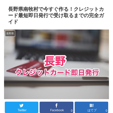
長野県南牧村で今すぐ作る！クレジットカ
ード最短即日発行で受け取るまでの完全ガ
イド
長野県
Twitter
Facebook
はてブ
0
0