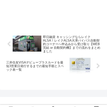
即日融資 キャッシングならレイク
ALSA！レイクALSA大津バイパス自動契
約コーナーへ申込みから受け取り【WEB
完結 or 自動契約機】までの流れをまとめ
ました
三井住友VISAデビュープラスカードを最
短3営業日発行するまでの最短手順とスペ
ック表一覧