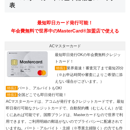
表
最短即日カード発行可能！
年会費無料で世界中のMasterCard®加盟店で使える
ACマスターカード
最短即日発行OKの年会費無料クレジッ
トカード！
業界最速！審査完了まで最短20分
特長1
（※お申込時間や審査によりご希望に添
えない場合がございます。）
パート、アルバイトもOK!
特長2
全国どこでも即日発行可能！
特長3
ACマスターカードは、アコムが発行するクレジットカードです。最短
即日発行可能なクレジットカードで、自動契約機（むじんくん）が近
くにあれば可能です。国際ブランドは、Masterカードなので世界で利
用できます。ご利用明細の郵送がないのでプライバシーに配慮されて
いますね。パート・アルバイト・主婦（※専業主婦除く）の方でも作