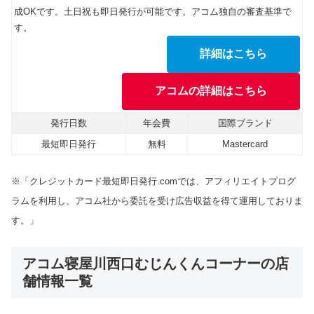
成OKです。土日祝も即日発行が可能です。アコム独自の審査基準で
す。
詳細はこちら
アコムの詳細はこちら
発行日数
年会費
国際ブランド
最短即日発行
無料
Mastercard
※「クレジットカード最短即日発行.comでは、アフィリエイトプログ
ラムを利用し、アコム社から委託を受け広告収益を得て運用しておりま
す。」
アコム寝屋川西口むじんくんコーナーの店
舗情報一覧