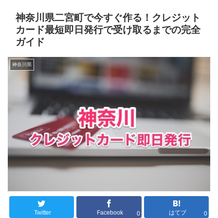
神奈川県二宮町で今すぐ作る！クレジット
カード最短即日発行で受け取るまでの完全
ガイド
神奈川県
Twitter
Facebook
はてブ
0
0