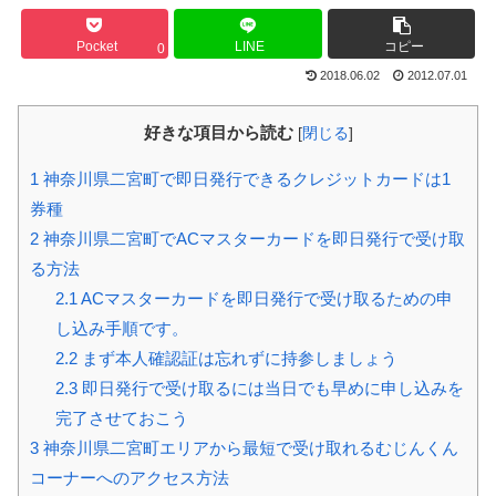
Pocket
LINE
コピー
0
2018.06.02
2012.07.01
好きな項目から読む
[
閉じる
]
1
神奈川県二宮町で即日発行できるクレジットカードは1
券種
2
神奈川県二宮町でACマスターカードを即日発行で受け取
る方法
2.1
ACマスターカードを即日発行で受け取るための申
し込み手順です。
2.2
まず本人確認証は忘れずに持参しましょう
2.3
即日発行で受け取るには当日でも早めに申し込みを
完了させておこう
3
神奈川県二宮町エリアから最短で受け取れるむじんくん
コーナーへのアクセス方法