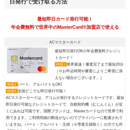
日発行で受け取る方法
ACマスターカード
最短即日発行OKの年会費無料クレジッ
トカード！
業界最速！審査完了まで最短20分
特長1
（※お申込時間や審査によりご希望に添
えない場合がございます。）
パート、アルバイトもOK!
特長2
全国どこでも即日発行可能！
特長3
ACマスターカードは、アコムが発行するクレジットカードです。最短
即日発行可能なクレジットカードで、自動契約機（むじんくん）が近
くにあれば可能です。国際ブランドは、Masterカードなので世界で利
用できます。ご利用明細の郵送がないのでプライバシーに配慮されて
いますね。パート・アルバイト・主婦（※専業主婦除く）の方でも作