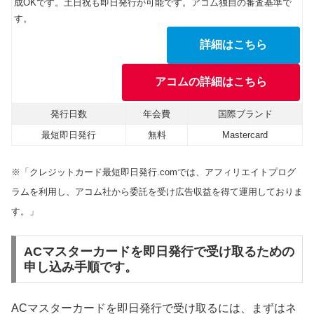
成OKです。土日祝も即日発行が可能です。アコム独自の審査基準で
す。
詳細はこちら
アコムの詳細はこちら
発行日数
年会費
国際ブランド
最短即日発行
無料
Mastercard
※「クレジットカード最短即日発行.comでは、アフィリエイトプログ
ラムを利用し、アコム社から委託を受け広告収益を得て運用しておりま
す。」
ACマスターカードを即日発行で受け取るための
申し込み手順です。
ACマスターカードを即日発行で受け取るには、まずはネ