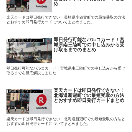
め
楽天カードは即日発行できない！長崎県小値賀町での最短受取の方法
とおすすめ即日発行カードについてまとめました。
即日発行可能なパルコカード！宮
最短即日発行クレジットカード
城県南三陸町での申し込みから受
け取るまでのまとめ
即日発行可能なパルコカード！宮城県南三陸町での申し込みから受け
取るまでを徹底解説しました
楽天カードは即日発行できない！
最短即日発行クレジットカード
北海道新冠町での最短受取の方法
とおすすめ即日発行カードまとめ
楽天カードは即日発行できない！北海道新冠町での最短受取の方法と
おすすめ即日発行カードについてまとめました。