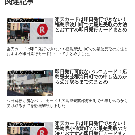
関連記事
楽天カードは即日発行できない！
最短即日発行クレジットカード
福島県浅川町での最短受取の方法
とおすすめ即日発行カードまとめ
楽天カードは即日発行できない！福島県浅川町での最短受取の方法と
おすすめ即日発行カードについてまとめました。
即日発行可能なパルコカード！広
最短即日発行クレジットカード
島県安芸郡海田町での申し込みか
ら受け取るまでのまとめ
即日発行可能なパルコカード！広島県安芸郡海田町での申し込みから
受け取るまでを徹底解説しました
楽天カードは即日発行できない！
最短即日発行クレジットカード
長崎県小値賀町での最短受取の方
法とおすすめ即日発行カードまと