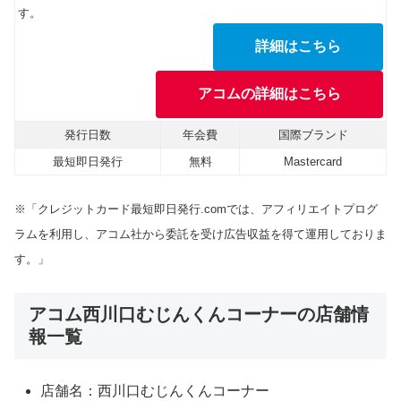
す。
詳細はこちら
アコムの詳細はこちら
発行日数
年会費
国際ブランド
最短即日発行
無料
Mastercard
※「クレジットカード最短即日発行.comでは、アフィリエイトプログ
ラムを利用し、アコム社から委託を受け広告収益を得て運用しておりま
す。」
アコム西川口むじんくんコーナーの店舗情
報一覧
店舗名：西川口むじんくんコーナー