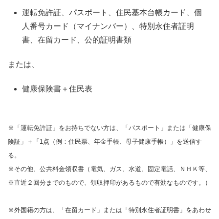
運転免許証、パスポート、住民基本台帳カード、個
人番号カード（マイナンバー）、特別永住者証明
書、在留カード、公的証明書類
または、
健康保険書＋住民表
※「運転免許証」をお持ちでない方は、「パスポート」または「健康保
険証」＋「1点（例：住民票、年金手帳、母子健康手帳）」を送信す
る。
※その他、公共料金領収書（電気、ガス、水道、固定電話、ＮＨＫ等、
※直近２回分までのもので、領収押印があるもので有効なものです。）
※外国籍の方は、「在留カード」または「特別永住者証明書」をあわせ