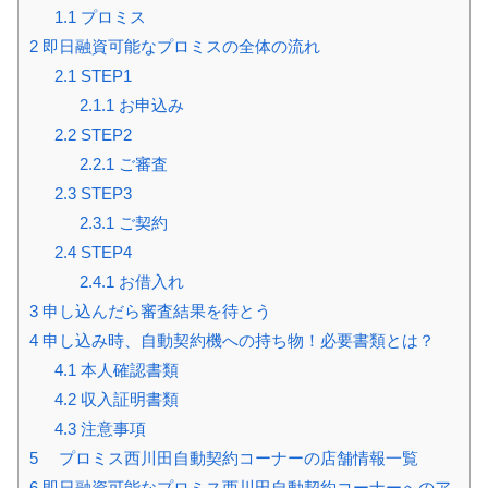
1.1
プロミス
2
即日融資可能なプロミスの全体の流れ
2.1
STEP1
2.1.1
お申込み
2.2
STEP2
2.2.1
ご審査
2.3
STEP3
2.3.1
ご契約
2.4
STEP4
2.4.1
お借入れ
3
申し込んだら審査結果を待とう
4
申し込み時、自動契約機への持ち物！必要書類とは？
4.1
本人確認書類
4.2
収入証明書類
4.3
注意事項
5
プロミス西川田自動契約コーナーの店舗情報一覧
6
即日融資可能なプロミス西川田自動契約コーナーへのア