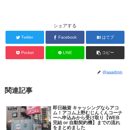
シェアする
Twitter
Facebook
はてブ
Pocket
LINE
コピー
@aaadmin
関連記事
即日融資 キャッシングならアコ
アコム
ム！アコム上野むじんくんコーナ
ーへ申込みから受け取り【WEB
完結 or 自動契約機】までの流れ
をまとめました