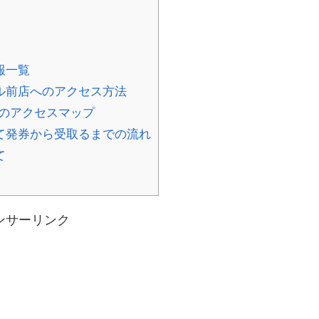
報一覧
ル前店へのアクセス方法
のアクセスマップ
て発券から受取るまでの流れ
て
ンサーリンク