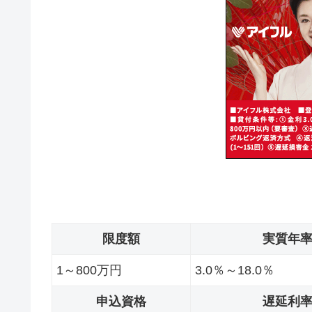
限度額
実質年
1～800万円
3.0％～18.0％
申込資格
遅延利