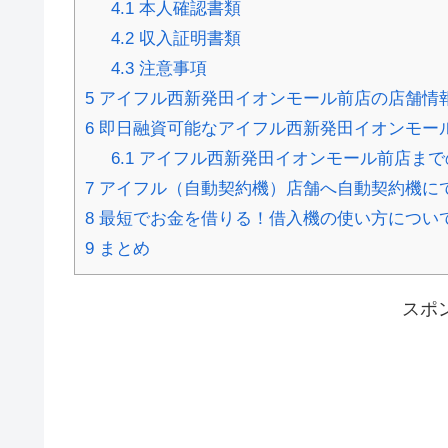
4.1
本人確認書類
4.2
収入証明書類
4.3
注意事項
5
アイフル西新発田イオンモール前店の店舗情
6
即日融資可能なアイフル西新発田イオンモー
6.1
アイフル西新発田イオンモール前店まで
7
アイフル（自動契約機）店舗へ自動契約機に
8
最短でお金を借りる！借入機の使い方につい
9
まとめ
スポ