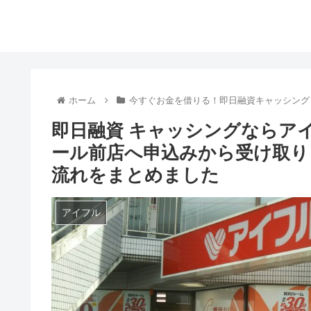
ホーム
今すぐお金を借りる！即日融資キャッシング
即日融資 キャッシングならア
ール前店へ申込みから受け取り【
流れをまとめました
アイフル