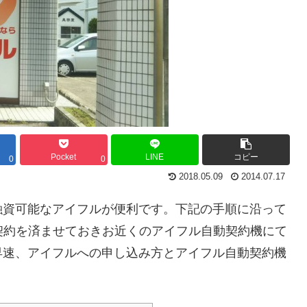
Pocket
LINE
コピー
0
0
2018.05.09
2014.07.17
融資可能なアイフルが便利です。下記の手順に沿って
契約を済ませておきお近くのアイフル自動契約機にて
早速、アイフルへの申し込み方とアイフル自動契約機