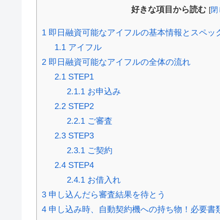
好きな項目から読む
[
閉
1
即日融資可能なアイフルの基本情報とスペッ
1.1
アイフル
2
即日融資可能なアイフルの全体の流れ
2.1
STEP1
2.1.1
お申込み
2.2
STEP2
2.2.1
ご審査
2.3
STEP3
2.3.1
ご契約
2.4
STEP4
2.4.1
お借入れ
3
申し込んだら審査結果を待とう
4
申し込み時、自動契約機への持ち物！必要書