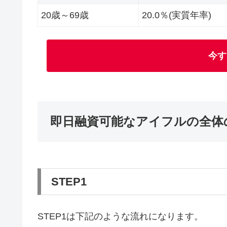
20歳～69歳
20.0％(実質年率)
今す
即日融資可能なアイフルの全体
STEP1
STEP1は下記のような流れになります。