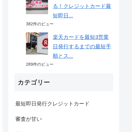
る！クレジットカード最
短即日...
382件のビュー
楽天カードを最短3営業
日発行するまでの最短手
順とス...
289件のビュー
カテゴリー
最短即日発行クレジットカード
審査が甘い