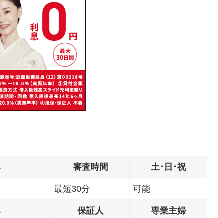
率
審査時間
土･日･祝
最短30分
可能
率
保証人
専業主婦