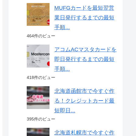
MUFGカードを最短翌営
業日発行するまでの最短
手順...
464件のビュー
アコムACマスタカードを
即日発行するまでの最短
手順...
418件のビュー
北海道函館市で今すぐ作
る！クレジットカード最
短即日...
395件のビュー
北海道札幌市で今すぐ作