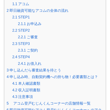
1.1
アコム
2
即日融資可能なアコムの全体の流れ
2.1
STEP1
2.1.1
お申込み
2.2
STEP2
2.2.1
ご審査
2.3
STEP3
2.3.1
ご契約
2.4
STEP4
2.4.1
お借入れ
3
申し込んだら審査結果を待とう
4
申し込み時、自動契約機への持ち物！必要書類とは？
4.1
本人確認書類
4.2
収入証明書類
4.3
注意事項
5
アコム登戸むじんくんコーナーの店舗情報一覧
6
即日融資可能なアコム登戸むじんくんコーナーへのアク