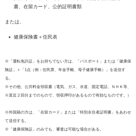
書、在留カード、公的証明書類
または、
健康保険書＋住民表
※「運転免許証」をお持ちでない方は、「パスポート」または「健康保
険証」＋「1点（例：住民票、年金手帳、母子健康手帳）」を送信す
る。
※その他、公共料金領収書（電気、ガス、水道、固定電話、ＮＨＫ等、
※直近２回分までのもので、領収押印があるもので有効なものです。）
※外国籍の方は、「在留カード」または「特別永住者証明書」をあわせ
て送信する。
※「健康保険証」のみでも、審査は可能な場合がある。