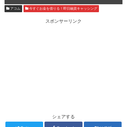
アコム
今すぐお金を借りる！即日融資キャッシング
スポンサーリンク
シェアする