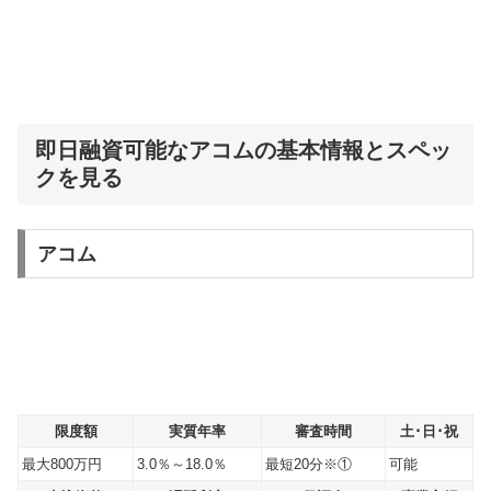
即日融資可能なアコムの基本情報とスペッ
クを見る
アコム
限度額
実質年率
審査時間
土･日･祝
最大800万円
3.0％～18.0％
最短20分※①
可能