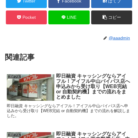
Twitter
Facebook
はてブ
Pocket
LINE
コピー
@aaadmin
関連記事
即日融資 キャッシングならアイ
アイフル
フル！アイフル中山バイパス店へ
申込みから受け取り【WEB完結
or 自動契約機】までの流れをま
とめました
即日融資 キャッシングならアイフル！アイフル中山バイパス店へ申
込みから受け取り【WEB完結 or 自動契約機】までの流れを解説しま
した。
即日融資 キャッシングならアイ
アイフル