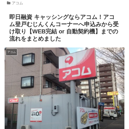
アコム
即日融資 キャッシングならアコム！アコ
ム登戸むじんくんコーナーへ申込みから受
け取り【WEB完結 or 自動契約機】までの
流れをまとめました
アコム