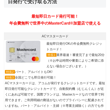
日発行で受け取る方法
ACマスターカード
最短即日発行OKの年会費無料クレジッ
トカード！
業界最速！審査完了まで最短20分
特長1
（※お申込時間や審査によりご希望に添
えない場合がございます。）
パート、アルバイトもOK!
特長2
全国どこでも即日発行可能！
特長3
ACマスターカードは、アコムが発行するクレジットカードです。最短
即日発行可能なクレジットカードで、自動契約機（むじんくん）が近
くにあれば可能です。国際ブランドは、Masterカードなので世界で利
用できます。ご利用明細の郵送がないのでプライバシーに配慮されて
いますね。パート・アルバイト・主婦（※専業主婦除く）の方でも作