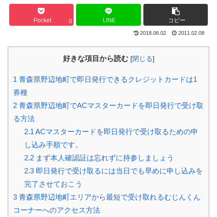
Pocket
LINE
コピー
0
2018.06.02
2011.02.08
好きな項目から読む
[
閉じる
]
1
青森県野辺地町で即日発行できるクレジットカードは1
券種
2
青森県野辺地町でACマスターカードを即日発行で受け取
る方法
2.1
ACマスターカードを即日発行で受け取るための申
し込み手順です。
2.2
まず本人確認証は忘れずに持参しましょう
2.3
即日発行で受け取るには当日でも早めに申し込みを
完了させておこう
3
青森県野辺地町エリアから最短で受け取れるむじんくん
コーナーへのアクセス方法