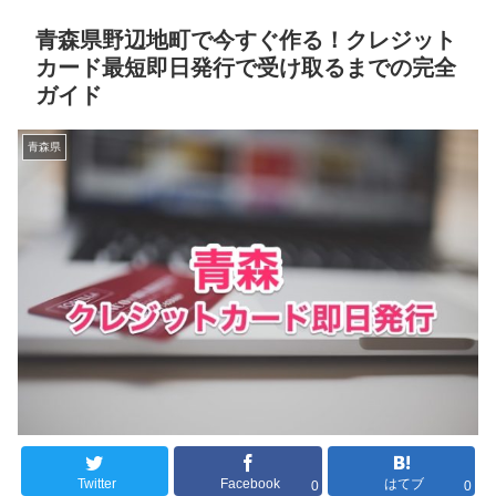
青森県野辺地町で今すぐ作る！クレジット
カード最短即日発行で受け取るまでの完全
ガイド
青森県
Twitter
Facebook
はてブ
0
0