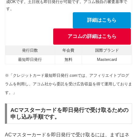
成OKです。土日祝も即日発行が可能です。アコム独自の審査基準で
す。
詳細はこちら
アコムの詳細はこちら
発行日数
年会費
国際ブランド
最短即日発行
無料
Mastercard
※「クレジットカード最短即日発行.comでは、アフィリエイトプログ
ラムを利用し、アコム社から委託を受け広告収益を得て運用しておりま
す。」
ACマスターカードを即日発行で受け取るための
申し込み手順です。
ACマスターカードを即日発行で受け取るには、まずはネ