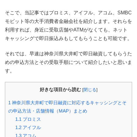
そこで、当記事ではプロミス、アイフル、アコム、SMBC
モビット等の大手消費者金融会社を紹介します。それらを
利用すれば、身近に受取店舗やATMがなくても、ネット
キャッシングで即日振込みもしてもらうことも可能です。
それでは、早速は神奈川県大井町で即日融資してもらうた
めの申込方法とその受取手順について紹介したいと思いま
す。
好きな項目から読む
[
閉じる
]
1
神奈川県大井町で即日融資に対応するキャッシングとそ
の申込方法・店舗情報（MAP）まとめ
1.1
プロミス
1.2
アイフル
1.3
アコム