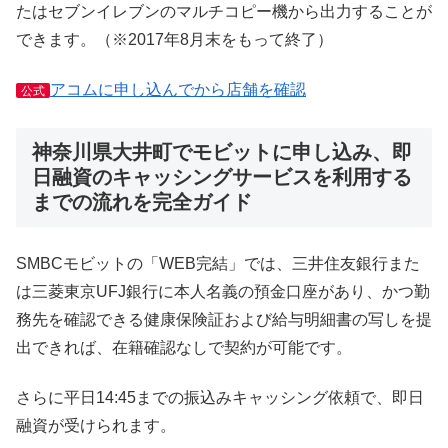
たはセブンイレブンのマルチコピー機から出力することが
できます。（※2017年8月末をもって終了）
アコムに申し込んでから店舗を確認
公式
神奈川県大井町でモビットに申し込み、即
日融資のキャッシングサービスを利用する
までの流れを完全ガイド
SMBCモビットの「WEB完結」では、三井住友銀行また
は三菱東京UFJ銀行に本人名義の預金口座があり、かつ勤
務先を確認できる健康保険証および給与明細書の写しを提
出できれば、在籍確認なしで契約が可能です。
さらに平日14:45までの振込みキャッシング依頼で、即日
融資が受けられます。