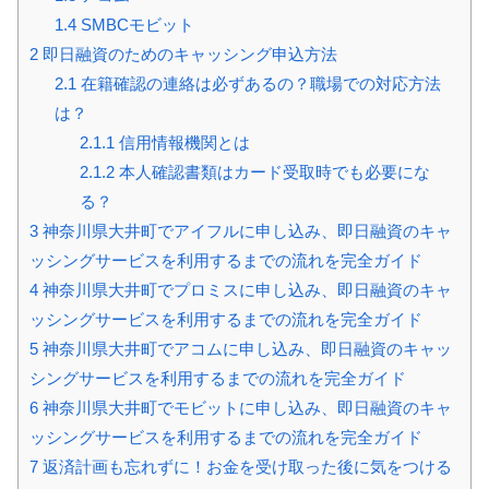
1.4
SMBCモビット
2
即日融資のためのキャッシング申込方法
2.1
在籍確認の連絡は必ずあるの？職場での対応方法
は？
2.1.1
信用情報機関とは
2.1.2
本人確認書類はカード受取時でも必要にな
る？
3
神奈川県大井町でアイフルに申し込み、即日融資のキャ
ッシングサービスを利用するまでの流れを完全ガイド
4
神奈川県大井町でプロミスに申し込み、即日融資のキャ
ッシングサービスを利用するまでの流れを完全ガイド
5
神奈川県大井町でアコムに申し込み、即日融資のキャッ
シングサービスを利用するまでの流れを完全ガイド
6
神奈川県大井町でモビットに申し込み、即日融資のキャ
ッシングサービスを利用するまでの流れを完全ガイド
7
返済計画も忘れずに！お金を受け取った後に気をつける