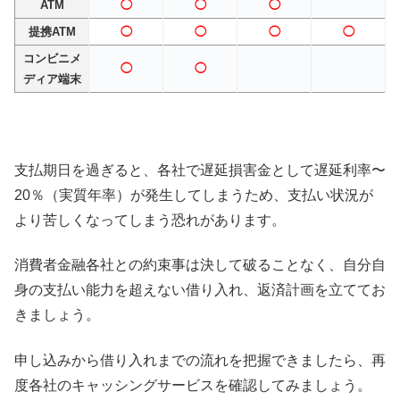
ATM
◯
◯
◯
提携ATM
◯
◯
◯
◯
コンビニメ
◯
◯
ディア端末
支払期日を過ぎると、各社で遅延損害金として遅延利率〜
20％（実質年率）が発生してしまうため、支払い状況が
より苦しくなってしまう恐れがあります。
消費者金融各社との約束事は決して破ることなく、自分自
身の支払い能力を超えない借り入れ、返済計画を立ててお
きましょう。
申し込みから借り入れまでの流れを把握できましたら、再
度各社のキャッシングサービスを確認してみましょう。