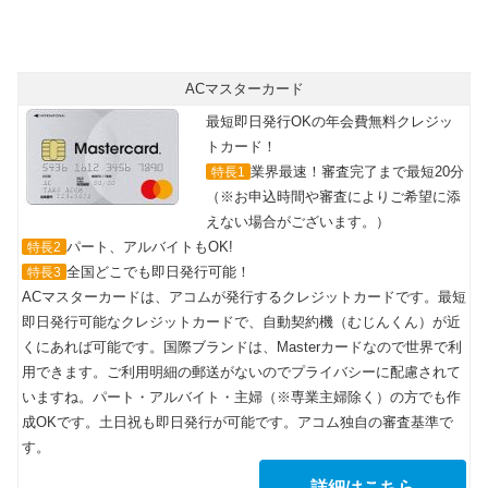
ACマスターカード
最短即日発行OKの年会費無料クレジッ
トカード！
業界最速！審査完了まで最短20分
特長1
（※お申込時間や審査によりご希望に添
えない場合がございます。）
パート、アルバイトもOK!
特長2
全国どこでも即日発行可能！
特長3
ACマスターカードは、アコムが発行するクレジットカードです。最短
即日発行可能なクレジットカードで、自動契約機（むじんくん）が近
くにあれば可能です。国際ブランドは、Masterカードなので世界で利
用できます。ご利用明細の郵送がないのでプライバシーに配慮されて
いますね。パート・アルバイト・主婦（※専業主婦除く）の方でも作
成OKです。土日祝も即日発行が可能です。アコム独自の審査基準で
す。
詳細はこちら