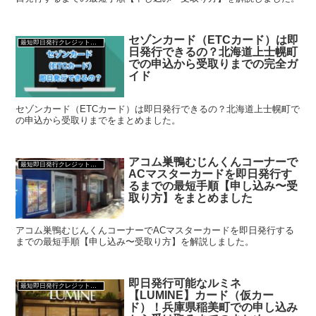
セゾンカード（ETCカード）は即
最短即日発行クレジットカード
日発行できるの？北海道上士幌町
での申込から受取りまでの完全ガ
イド
セゾンカード（ETCカード）は即日発行できるの？北海道上士幌町で
の申込から受取りまでをまとめました。
アコム巣鴨むじんくんコーナーで
最短即日発行クレジットカード
ACマスターカードを即日発行す
るまでの最短手順【申し込み〜受
取り方】をまとめました
アコム巣鴨むじんくんコーナーでACマスターカードを即日発行する
までの最短手順【申し込み〜受取り方】を解説しました。
即日発行可能なルミネ
最短即日発行クレジットカード
【LUMINE】カード（仮カー
ド）！兵庫県稲美町での申し込み