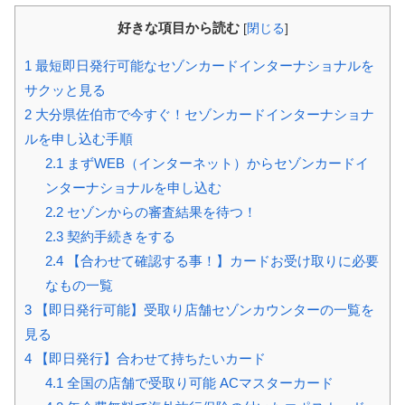
好きな項目から読む
[
閉じる
]
1
最短即日発行可能なセゾンカードインターナショナルを
サクッと見る
2
大分県佐伯市で今すぐ！セゾンカードインターナショナ
ルを申し込む手順
2.1
まずWEB（インターネット）からセゾンカードイ
ンターナショナルを申し込む
2.2
セゾンからの審査結果を待つ！
2.3
契約手続きをする
2.4
【合わせて確認する事！】カードお受け取りに必要
なもの一覧
3
【即日発行可能】受取り店舗セゾンカウンターの一覧を
見る
4
【即日発行】合わせて持ちたいカード
4.1
全国の店舗で受取り可能 ACマスターカード