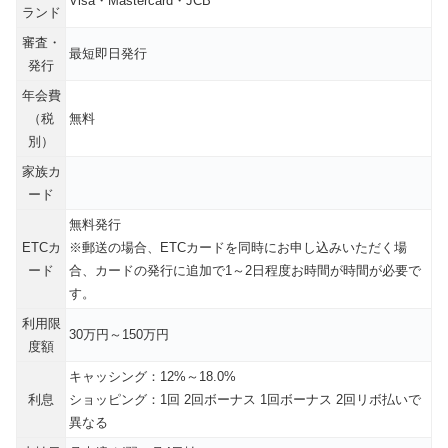
Visa・Mastercard・JCB
ランド
審査・
最短即日発行
発行
年会費
（税
無料
別）
家族カ
ード
無料発行
ETCカ
※郵送の場合、ETCカードを同時にお申し込みいただく場
ード
合、カードの発行に追加で1～2日程度お時間が時間が必要で
す。
利用限
30万円～150万円
度額
キャッシング：12%～18.0%
利息
ショッピング：1回 2回ボーナス 1回ボーナス 2回リボ払いで
異なる