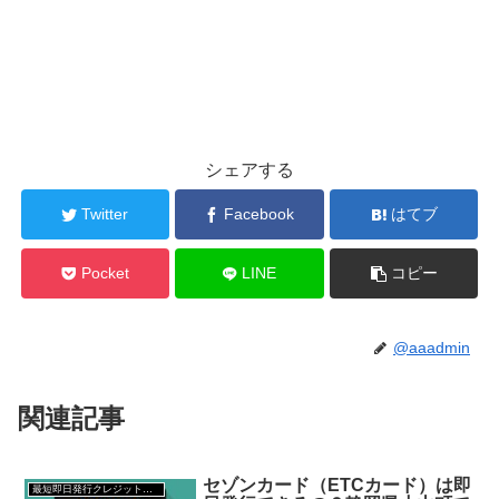
シェアする
Twitter
Facebook
はてブ
Pocket
LINE
コピー
@aaadmin
関連記事
セゾンカード（ETCカード）は即
最短即日発行クレジットカード