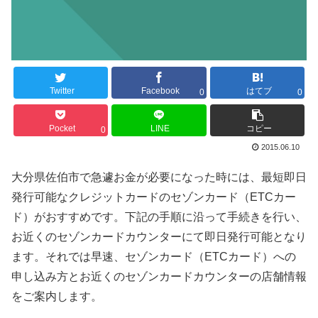
Twitter
Facebook
はてブ
0
0
Pocket
LINE
コピー
0
2015.06.10
大分県佐伯市で急遽お金が必要になった時には、最短即日
発行可能なクレジットカードのセゾンカード（ETCカー
ド）がおすすめです。下記の手順に沿って手続きを行い、
お近くのセゾンカードカウンターにて即日発行可能となり
ます。それでは早速、セゾンカード（ETCカード）への
申し込み方とお近くのセゾンカードカウンターの店舗情報
をご案内します。