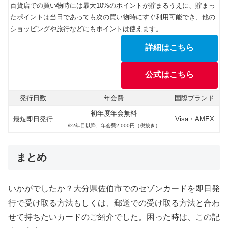
百貨店での買い物時には最大10%のポイントが貯まるうえに、貯まっ
たポイントは当日であっても次の買い物時にすぐ利用可能でき、他の
ショッピングや旅行などにもポイントは使えます。
詳細はこちら
公式はこちら
発行日数
年会費
国際ブランド
初年度年会無料
最短即日発行
Visa・AMEX
※2年目以降、年会費2,000円（税抜き）
まとめ
いかがでしたか？大分県佐伯市でのセゾンカードを即日発
行で受け取る方法もしくは、郵送での受け取る方法と合わ
せて持ちたいカードのご紹介でした。困った時は、この記