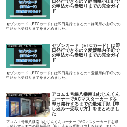
日発行できるの？静岡県小山町で
の申込から受取りまでの完全ガイ
ド
セゾンカード（ETCカード）は即日発行できるの？静岡県小山町での
申込から受取りまでをまとめました。
セゾンカード（ETCカード）は即
最短即日発行クレジットカード
日発行できるの？愛媛県内子町で
の申込から受取りまでの完全ガイ
ド
セゾンカード（ETCカード）は即日発行できるの？愛媛県内子町での
申込から受取りまでをまとめました。
アコム１号線八幡南山むじんくん
最短即日発行クレジットカード
コーナーでACマスターカードを
即日発行するまでの最短手順【申
し込み〜受取り方】をまとめまし
た
アコム１号線八幡南山むじんくんコーナーでACマスターカードを即
日発行するまでの最短手順【申し込み〜受取り方】を解説しました。