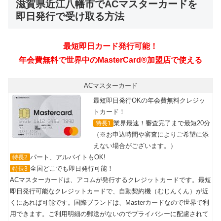
滋賀県近江八幡市でACマスターカードを
即日発行で受け取る方法
ACマスターカード
最短即日発行OKの年会費無料クレジッ
トカード！
業界最速！審査完了まで最短20分
特長1
（※お申込時間や審査によりご希望に添
えない場合がございます。）
パート、アルバイトもOK!
特長2
全国どこでも即日発行可能！
特長3
ACマスターカードは、アコムが発行するクレジットカードです。最短
即日発行可能なクレジットカードで、自動契約機（むじんくん）が近
くにあれば可能です。国際ブランドは、Masterカードなので世界で利
用できます。ご利用明細の郵送がないのでプライバシーに配慮されて