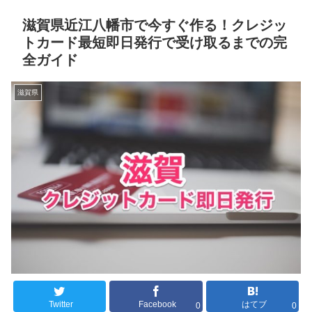
滋賀県近江八幡市で今すぐ作る！クレジッ
トカード最短即日発行で受け取るまでの完
全ガイド
滋賀県
Twitter
Facebook
はてブ
0
0