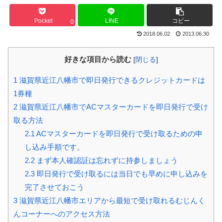
Pocket
LINE
コピー
0
2018.06.02
2013.06.30
好きな項目から読む
[
閉じる
]
1
滋賀県近江八幡市で即日発行できるクレジットカードは
1券種
2
滋賀県近江八幡市でACマスターカードを即日発行で受け
取る方法
2.1
ACマスターカードを即日発行で受け取るための申
し込み手順です。
2.2
まず本人確認証は忘れずに持参しましょう
2.3
即日発行で受け取るには当日でも早めに申し込みを
完了させておこう
3
滋賀県近江八幡市エリアから最短で受け取れるむじんく
んコーナーへのアクセス方法