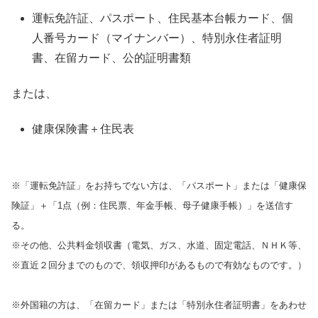
運転免許証、パスポート、住民基本台帳カード、個
人番号カード（マイナンバー）、特別永住者証明
書、在留カード、公的証明書類
または、
健康保険書＋住民表
※「運転免許証」をお持ちでない方は、「パスポート」または「健康保
険証」＋「1点（例：住民票、年金手帳、母子健康手帳）」を送信す
る。
※その他、公共料金領収書（電気、ガス、水道、固定電話、ＮＨＫ等、
※直近２回分までのもので、領収押印があるもので有効なものです。）
※外国籍の方は、「在留カード」または「特別永住者証明書」をあわせ