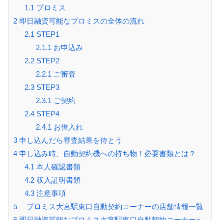
1.1
プロミス
2
即日融資可能なプロミスの全体の流れ
2.1
STEP1
2.1.1
お申込み
2.2
STEP2
2.2.1
ご審査
2.3
STEP3
2.3.1
ご契約
2.4
STEP4
2.4.1
お借入れ
3
申し込んだら審査結果を待とう
4
申し込み時、自動契約機への持ち物！必要書類とは？
4.1
本人確認書類
4.2
収入証明書類
4.3
注意事項
5
プロミス大宮駅東口自動契約コーナーの店舗情報一覧
6
即日融資可能なプロミス大宮駅東口自動契約コーナーへ