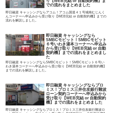
り【WEB完結 or 自動契約機】ま
での流れをまとめました
即日融資 キャッシングならアコム！アコム国道４１号城南むじんく
んコーナーへ申込みから受け取り【WEB完結 or 自動契約機】までの
流れを解説しました。
即日融資 キャッシングなら
SMBCモビット
SMBCモビット！SMBCモビット
６号いわき湯本コーナーへ申込み
から受け取り【WEB完結 or 自動
契約機】までの流れをまとめまし
た
即日融資 キャッシングならSMBCモビット！SMBCモビット６号い
わき湯本コーナーへ申込みから受け取り【WEB完結 or 自動契約機】
までの流れを解説しました。
即日融資 キャッシングならプロ
プロミス
ミス！プロミス三井住友銀行難波
ローン契約コーナーへ申込みから
受け取り【WEB完結 or 自動契約
機】までの流れをまとめました
即日融資 キャッシングならプロミス！プロミス三井住友銀行難波ロ