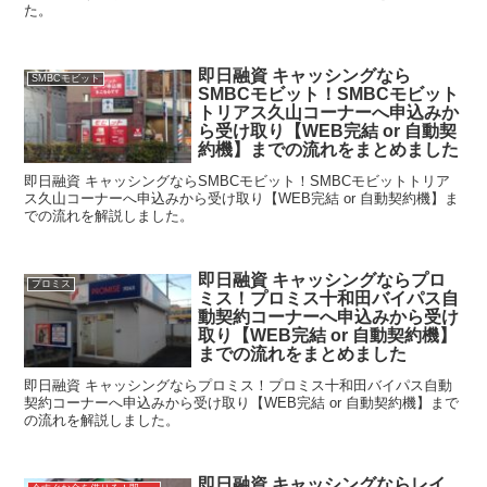
た。
即日融資 キャッシングなら
SMBCモビット
SMBCモビット！SMBCモビット
トリアス久山コーナーへ申込みか
ら受け取り【WEB完結 or 自動契
約機】までの流れをまとめました
即日融資 キャッシングならSMBCモビット！SMBCモビットトリア
ス久山コーナーへ申込みから受け取り【WEB完結 or 自動契約機】ま
での流れを解説しました。
即日融資 キャッシングならプロ
プロミス
ミス！プロミス十和田バイパス自
動契約コーナーへ申込みから受け
取り【WEB完結 or 自動契約機】
までの流れをまとめました
即日融資 キャッシングならプロミス！プロミス十和田バイパス自動
契約コーナーへ申込みから受け取り【WEB完結 or 自動契約機】まで
の流れを解説しました。
即日融資 キャッシングならレイ