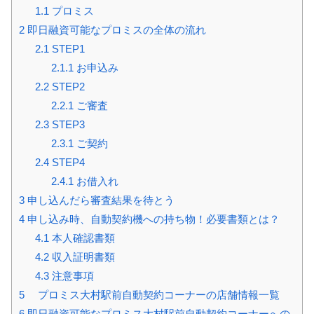
1.1
プロミス
2
即日融資可能なプロミスの全体の流れ
2.1
STEP1
2.1.1
お申込み
2.2
STEP2
2.2.1
ご審査
2.3
STEP3
2.3.1
ご契約
2.4
STEP4
2.4.1
お借入れ
3
申し込んだら審査結果を待とう
4
申し込み時、自動契約機への持ち物！必要書類とは？
4.1
本人確認書類
4.2
収入証明書類
4.3
注意事項
5
プロミス大村駅前自動契約コーナーの店舗情報一覧
6
即日融資可能なプロミス大村駅前自動契約コーナーへの