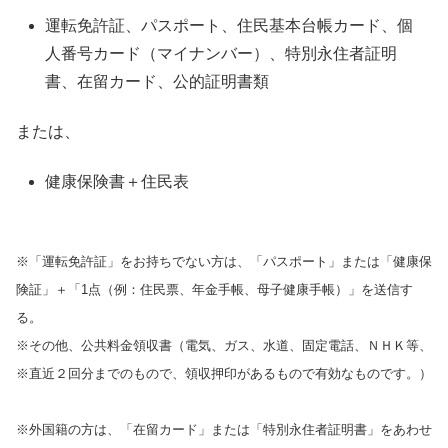
運転免許証、パスポート、住民基本台帳カード、個
人番号カード（マイナンバー）、特別永住者証明
書、在留カード、公的証明書類
または、
健康保険書＋住民表
※「運転免許証」をお持ちでない方は、「パスポート」または「健康保
険証」＋「1点（例：住民票、年金手帳、母子健康手帳）」を送信す
る。
※その他、公共料金領収書（電気、ガス、水道、固定電話、ＮＨＫ等、
※直近２回分までのもので、領収押印があるもので有効なものです。）
※外国籍の方は、「在留カード」または「特別永住者証明書」をあわせ