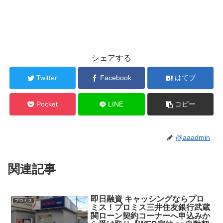
シェアする
Twitter
Facebook
はてブ
Pocket
LINE
コピー
@aaadmin
関連記事
即日融資 キャッシングならプロ
プロミス
ミス！プロミス三井住友銀行武蔵
関ローン契約コーナーへ申込みか