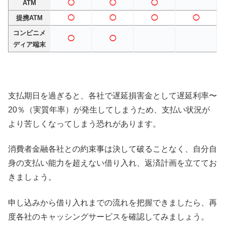
ATM
◯
◯
◯
提携ATM
◯
◯
◯
◯
コンビニメ
◯
◯
ディア端末
支払期日を過ぎると、各社で遅延損害金として遅延利率〜
20％（実質年率）が発生してしまうため、支払い状況が
より苦しくなってしまう恐れがあります。
消費者金融各社との約束事は決して破ることなく、自分自
身の支払い能力を超えない借り入れ、返済計画を立ててお
きましょう。
申し込みから借り入れまでの流れを把握できましたら、再
度各社のキャッシングサービスを確認してみましょう。