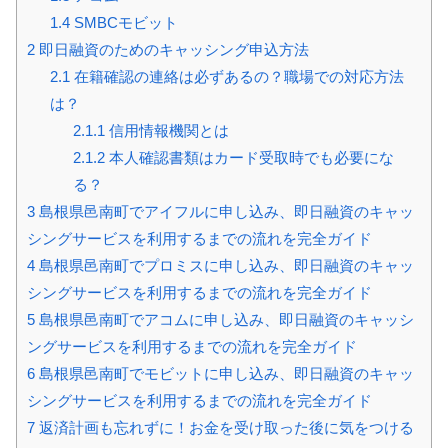
1.4
SMBCモビット
2
即日融資のためのキャッシング申込方法
2.1
在籍確認の連絡は必ずあるの？職場での対応方法
は？
2.1.1
信用情報機関とは
2.1.2
本人確認書類はカード受取時でも必要にな
る？
3
島根県邑南町でアイフルに申し込み、即日融資のキャッ
シングサービスを利用するまでの流れを完全ガイド
4
島根県邑南町でプロミスに申し込み、即日融資のキャッ
シングサービスを利用するまでの流れを完全ガイド
5
島根県邑南町でアコムに申し込み、即日融資のキャッシ
ングサービスを利用するまでの流れを完全ガイド
6
島根県邑南町でモビットに申し込み、即日融資のキャッ
シングサービスを利用するまでの流れを完全ガイド
7
返済計画も忘れずに！お金を受け取った後に気をつける