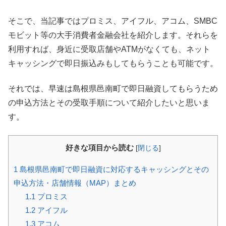
そこで、当記事ではプロミス、アイフル、アコム、SMBC
モビット等の大手消費者金融会社を紹介します。それらを
利用すれば、身近に受取店舗やATMがなくても、ネット
キャッシングで即日振込みもしてもらうことも可能です。
それでは、早速は島根県邑南町で即日融資してもらうため
の申込方法とその受取手順について紹介したいと思いま
す。
好きな項目から読む
[
閉じる
]
1
島根県邑南町で即日融資に対応するキャッシングとその
申込方法・店舗情報（MAP）まとめ
1.1
プロミス
1.2
アイフル
1.3
アコム