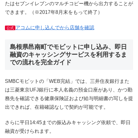
たはセブンイレブンのマルチコピー機から出力することが
できます。（※2017年8月末をもって終了）
アコムに申し込んでから店舗を確認
公式
島根県邑南町でモビットに申し込み、即日
融資のキャッシングサービスを利用するま
での流れを完全ガイド
SMBCモビットの「WEB完結」では、三井住友銀行また
は三菱東京UFJ銀行に本人名義の預金口座があり、かつ勤
務先を確認できる健康保険証および給与明細書の写しを提
出できれば、在籍確認なしで契約が可能です。
さらに平日14:45までの振込みキャッシング依頼で、即日
融資が受けられます。