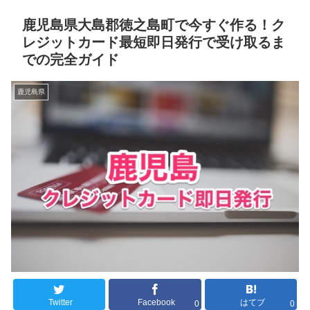
鹿児島県大島郡徳之島町で今すぐ作る！ク
レジットカード最短即日発行で受け取るま
での完全ガイド
鹿児島県
Twitter
Facebook
はてブ
0
0