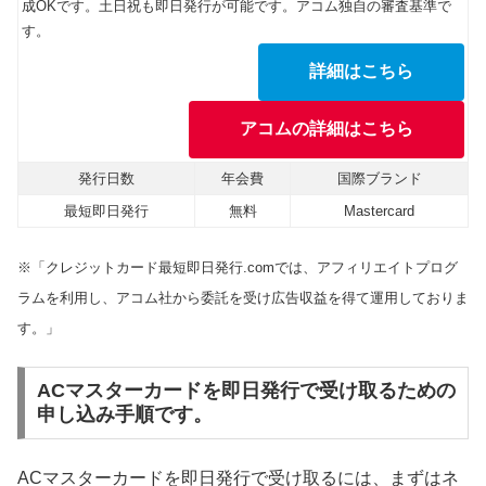
成OKです。土日祝も即日発行が可能です。アコム独自の審査基準で
す。
詳細はこちら
アコムの詳細はこちら
発行日数
年会費
国際ブランド
最短即日発行
無料
Mastercard
※「クレジットカード最短即日発行.comでは、アフィリエイトプログ
ラムを利用し、アコム社から委託を受け広告収益を得て運用しておりま
す。」
ACマスターカードを即日発行で受け取るための
申し込み手順です。
ACマスターカードを即日発行で受け取るには、まずはネ