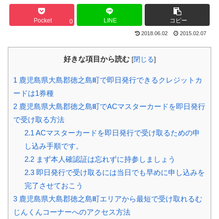
Pocket
LINE
コピー
0
2018.06.02
2015.02.07
好きな項目から読む
[
閉じる
]
1
鹿児島県大島郡徳之島町で即日発行できるクレジットカ
ードは1券種
2
鹿児島県大島郡徳之島町でACマスターカードを即日発行
で受け取る方法
2.1
ACマスターカードを即日発行で受け取るための申
し込み手順です。
2.2
まず本人確認証は忘れずに持参しましょう
2.3
即日発行で受け取るには当日でも早めに申し込みを
完了させておこう
3
鹿児島県大島郡徳之島町エリアから最短で受け取れるむ
じんくんコーナーへのアクセス方法