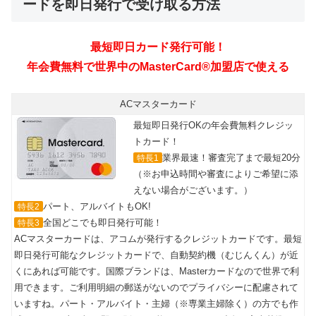
ードを即日発行で受け取る方法
ACマスターカード
最短即日発行OKの年会費無料クレジッ
トカード！
業界最速！審査完了まで最短20分
特長1
（※お申込時間や審査によりご希望に添
えない場合がございます。）
パート、アルバイトもOK!
特長2
全国どこでも即日発行可能！
特長3
ACマスターカードは、アコムが発行するクレジットカードです。最短
即日発行可能なクレジットカードで、自動契約機（むじんくん）が近
くにあれば可能です。国際ブランドは、Masterカードなので世界で利
用できます。ご利用明細の郵送がないのでプライバシーに配慮されて
いますね。パート・アルバイト・主婦（※専業主婦除く）の方でも作