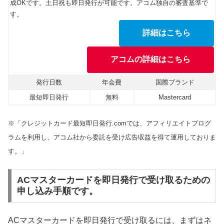
成OKです。土日祝も即日発行が可能です。アコム独自の審査基準で
す。
詳細はこちら
アコムの詳細はこちら
発行日数
年会費
国際ブランド
最短即日発行
無料
Mastercard
※「クレジットカード最短即日発行.comでは、アフィリエイトプログ
ラムを利用し、アコム社から委託を受け広告収益を得て運用しておりま
す。」
ACマスターカードを即日発行で受け取るための
申し込み手順です。
ACマスターカードを即日発行で受け取るには、まずはネ