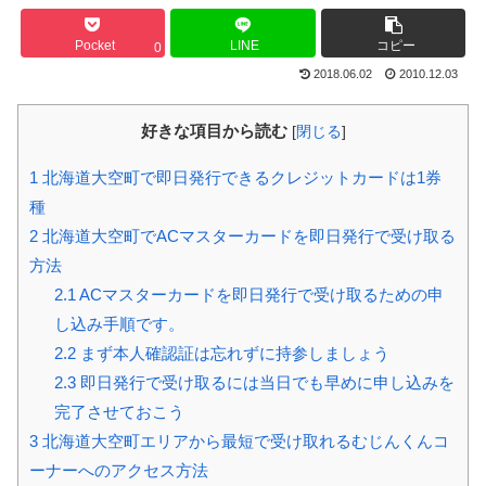
Pocket
LINE
コピー
0
2018.06.02
2010.12.03
好きな項目から読む
[
閉じる
]
1
北海道大空町で即日発行できるクレジットカードは1券
種
2
北海道大空町でACマスターカードを即日発行で受け取る
方法
2.1
ACマスターカードを即日発行で受け取るための申
し込み手順です。
2.2
まず本人確認証は忘れずに持参しましょう
2.3
即日発行で受け取るには当日でも早めに申し込みを
完了させておこう
3
北海道大空町エリアから最短で受け取れるむじんくんコ
ーナーへのアクセス方法