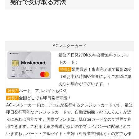
発行で受け取る方法
ACマスターカード
最短即日発行OKの年会費無料クレジッ
トカード！
業界最速！審査完了まで最短20分
特長1
（※お申込時間や審査によりご希望に添
えない場合がございます。）
パート、アルバイトもOK!
特長2
全国どこでも即日発行可能！
特長3
ACマスターカードは、アコムが発行するクレジットカードです。最短
即日発行可能なクレジットカードで、自動契約機（むじんくん）が近
くにあれば可能です。国際ブランドは、Masterカードなので世界で利
用できます。ご利用明細の郵送がないのでプライバシーに配慮されて
いますね。パート・アルバイト・主婦（※専業主婦除く）の方でも作