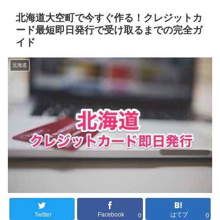
北海道大空町で今すぐ作る！クレジットカ
ード最短即日発行で受け取るまでの完全ガ
イド
北海道
Twitter
Facebook
はてブ
0
0