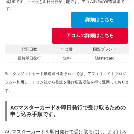
成OKです。土日祝も即日発行が可能です。アコム独自の審査基準で
す。
詳細はこちら
アコムの詳細はこちら
発行日数
年会費
国際ブランド
最短即日発行
無料
Mastercard
※「クレジットカード最短即日発行.comでは、アフィリエイトプログ
ラムを利用し、アコム社から委託を受け広告収益を得て運用しておりま
す。」
ACマスターカードを即日発行で受け取るための
申し込み手順です。
ACマスターカードを即日発行で受け取るには、まずはネ