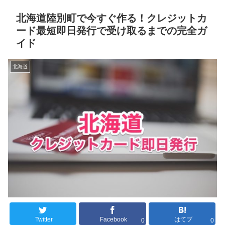
北海道陸別町で今すぐ作る！クレジットカ
ード最短即日発行で受け取るまでの完全ガ
イド
北海道
Twitter
Facebook
はてブ
0
0