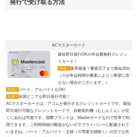
発行で受け取る方法
ACマスターカード
最短即日発行OKの年会費無料クレジッ
トカード！
業界最速！審査完了まで最短20分
特長1
（※お申込時間や審査によりご希望に添
えない場合がございます。）
パート、アルバイトもOK!
特長2
全国どこでも即日発行可能！
特長3
ACマスターカードは、アコムが発行するクレジットカードです。最短
即日発行可能なクレジットカードで、自動契約機（むじんくん）が近
くにあれば可能です。国際ブランドは、Masterカードなので世界で利
用できます。ご利用明細の郵送がないのでプライバシーに配慮されて
いますね。パート・アルバイト・主婦（※専業主婦除く）の方でも作