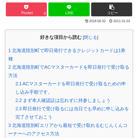
Pocket
LINE
コピー
0
2018.06.02
2011.01.03
好きな項目から読む
[
閉じる
]
1
北海道陸別町で即日発行できるクレジットカードは1券
種
2
北海道陸別町でACマスターカードを即日発行で受け取る
方法
2.1
ACマスターカードを即日発行で受け取るための申
し込み手順です。
2.2
まず本人確認証は忘れずに持参しましょう
2.3
即日発行で受け取るには当日でも早めに申し込みを
完了させておこう
3
北海道陸別町エリアから最短で受け取れるむじんくんコ
ーナーへのアクセス方法