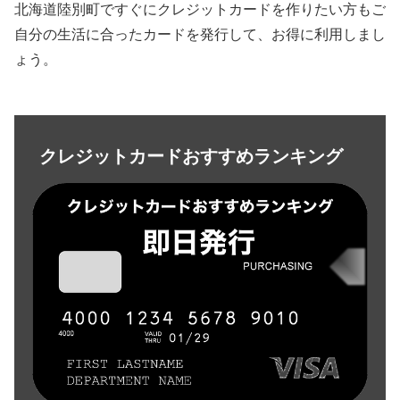
北海道陸別町ですぐにクレジットカードを作りたい方もご
自分の生活に合ったカードを発行して、お得に利用しまし
ょう。
クレジットカードおすすめランキング