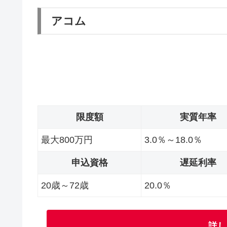
アコム
限度額
実質年率
最大800万円
3.0％～18.0％
申込資格
遅延利率
20歳～72歳
20.0％
詳し