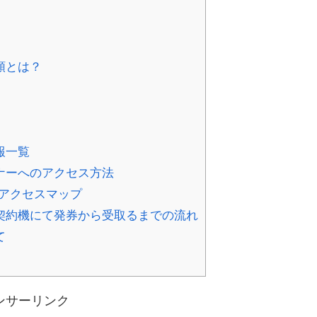
類とは？
報一覧
ナーへのアクセス方法
アクセスマップ
契約機にて発券から受取るまでの流れ
て
ンサーリンク