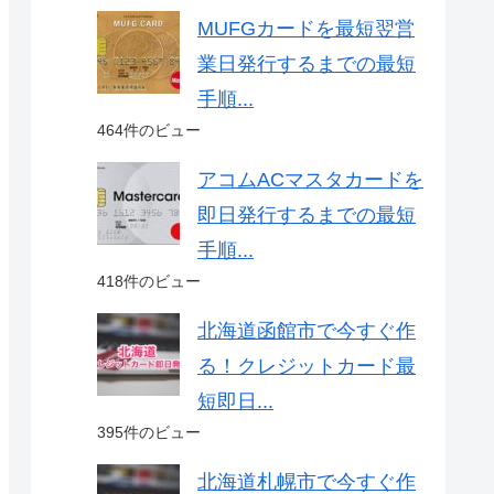
MUFGカードを最短翌営
業日発行するまでの最短
手順...
464件のビュー
アコムACマスタカードを
即日発行するまでの最短
手順...
418件のビュー
北海道函館市で今すぐ作
る！クレジットカード最
短即日...
395件のビュー
北海道札幌市で今すぐ作