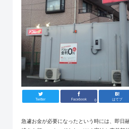
Twitter
Facebook
はてブ
0
急遽お金が必要になったという時には、即日