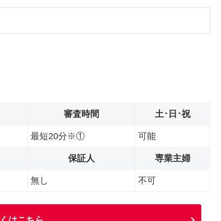
審査時間
土･日･祝
最短20分※①
可能
保証人
専業主婦
無し
不可
くはこちら