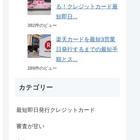
る！クレジットカード最
短即日...
382件のビュー
楽天カードを最短3営業
日発行するまでの最短手
順とス...
289件のビュー
カテゴリー
最短即日発行クレジットカード
審査が甘い