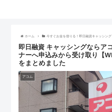
ホーム
今すぐお金を借りる！即日融資キャッシング
即日融資 キャッシングならア
ナーへ申込みから受け取り【WE
をまとめました
アコム