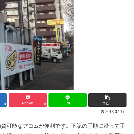
Pocket
LINE
コピー
0
0
2013.07.17
融資可能なアコムが便利です。下記の手順に沿って手