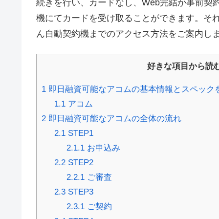
続きを行い、カードなし、Web完結か事前契
機にてカードを受け取ることができます。そ
ん自動契約機までのアクセス方法をご案内し
好きな項目から読
1
即日融資可能なアコムの基本情報とスペック
1.1
アコム
2
即日融資可能なアコムの全体の流れ
2.1
STEP1
2.1.1
お申込み
2.2
STEP2
2.2.1
ご審査
2.3
STEP3
2.3.1
ご契約