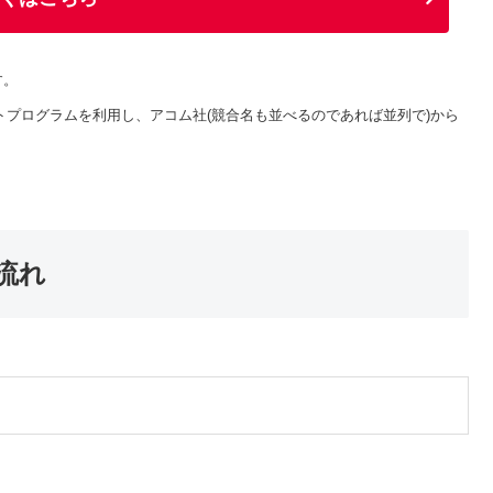
す。
トプログラムを利用し、アコム社(競合名も並べるのであれば並列で)から
流れ