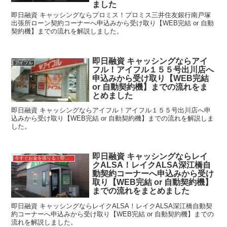
ました
即日融資 キャッシングならプロミス！プロミス三井住友銀行南戸塚
出張所ローン契約コーナーへ申込みから受け取り【WEB完結 or 自動
契約機】までの流れを解説しました。
即日融資 キャッシングならアイ
アイフル
フル！アイフル１５５号出川店へ
申込みから受け取り【WEB完結
or 自動契約機】までの流れをま
とめました
即日融資 キャッシングならアイフル！アイフル１５５号出川店へ申
込みから受け取り【WEB完結 or 自動契約機】までの流れを解説しま
した。
即日融資 キャッシングならレイ
今すぐお金を借りる！即日融資キャッシング
クALSA！レイクALSA深江橋自
動契約コーナーへ申込みから受け
取り【WEB完結 or 自動契約機】
までの流れをまとめました
即日融資 キャッシングならレイクALSA！レイクALSA深江橋自動契
約コーナーへ申込みから受け取り【WEB完結 or 自動契約機】までの
流れを解説しました。