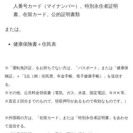
人番号カード（マイナンバー）、特別永住者証明
書、在留カード、公的証明書類
または、
健康保険書＋住民表
※「運転免許証」をお持ちでない方は、「パスポート」または「健康保
険証」＋「1点（例：住民票、年金手帳、母子健康手帳）」を送信す
る。
※その他、公共料金領収書（電気、ガス、水道、固定電話、ＮＨＫ等、
※直近２回分までのもので、領収押印があるもので有効なものです。）
※外国籍の方は、「在留カード」または「特別永住者証明書」をあわせ
て送信する。