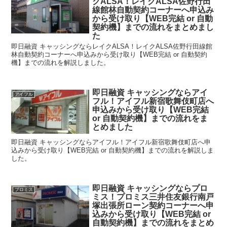
クALSA！レイクALSA佐野行田
線館林自動契約コーナーへ申込み
から受け取り【WEB完結 or 自動
契約機】までの流れをまとめまし
た
即日融資 キャッシングならレイクALSA！レイクALSA佐野行田線館
林自動契約コーナーへ申込みから受け取り【WEB完結 or 自動契約
機】までの流れを解説しました。
即日融資 キャッシングならアイ
アイフル
フル！アイフル新宿歌舞伎町店へ
申込みから受け取り【WEB完結
or 自動契約機】までの流れをま
とめました
即日融資 キャッシングならアイフル！アイフル新宿歌舞伎町店へ申
込みから受け取り【WEB完結 or 自動契約機】までの流れを解説しま
した。
即日融資 キャッシングならプロ
プロミス
ミス！プロミス三井住友銀行南戸
塚出張所ローン契約コーナーへ申
込みから受け取り【WEB完結 or
自動契約機】までの流れをまとめ