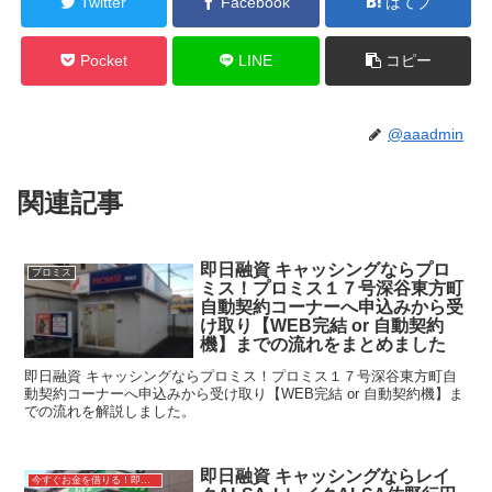
Twitter
Facebook
はてブ
Pocket
LINE
コピー
@aaadmin
関連記事
即日融資 キャッシングならプロ
プロミス
ミス！プロミス１７号深谷東方町
自動契約コーナーへ申込みから受
け取り【WEB完結 or 自動契約
機】までの流れをまとめました
即日融資 キャッシングならプロミス！プロミス１７号深谷東方町自
動契約コーナーへ申込みから受け取り【WEB完結 or 自動契約機】ま
での流れを解説しました。
即日融資 キャッシングならレイ
今すぐお金を借りる！即日融資キャッシング