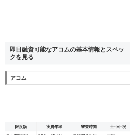
即日融資可能なアコムの基本情報とスペッ
クを見る
アコム
限度額
実質年率
審査時間
土･日･祝