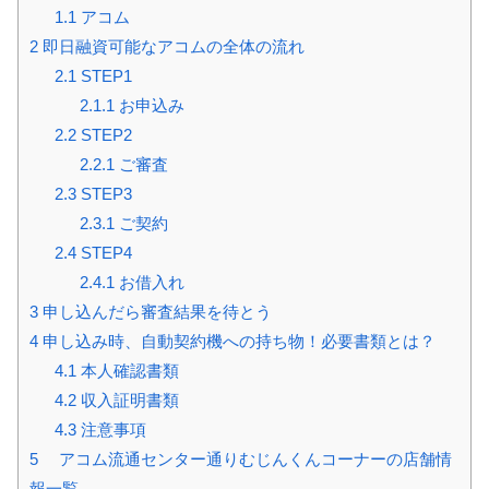
1.1
アコム
2
即日融資可能なアコムの全体の流れ
2.1
STEP1
2.1.1
お申込み
2.2
STEP2
2.2.1
ご審査
2.3
STEP3
2.3.1
ご契約
2.4
STEP4
2.4.1
お借入れ
3
申し込んだら審査結果を待とう
4
申し込み時、自動契約機への持ち物！必要書類とは？
4.1
本人確認書類
4.2
収入証明書類
4.3
注意事項
5
アコム流通センター通りむじんくんコーナーの店舗情
報一覧